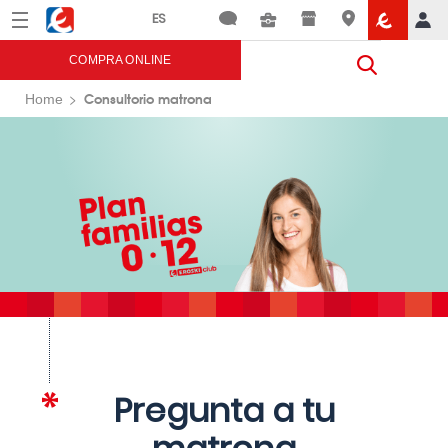
Menú
Eroski
COMPRA ONLINE
Consultorio matrona
Home
Pregunta a tu