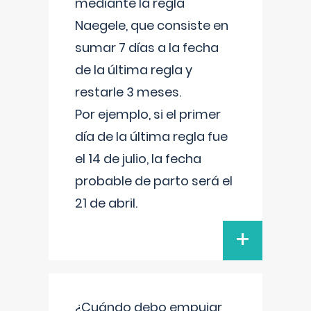
mediante la regla
Naegele, que consiste en
sumar 7 días a la fecha
de la última regla y
restarle 3 meses.
Por ejemplo, si el primer
día de la última regla fue
el 14 de julio, la fecha
probable de parto será el
21 de abril.
+
¿Cuándo debo empujar