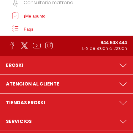
Consultorio matrona
¡Me apunto!
Faqs
944 943 444
L-S de 9:00h a 22:00h
EROSKI
ATENCION AL CLIENTE
TIENDAS EROSKI
SERVICIOS