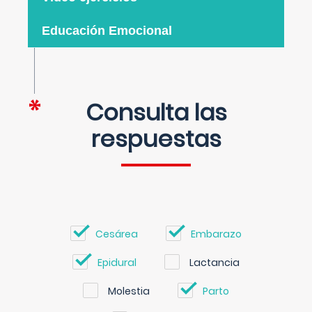
Educación Emocional
Consulta las
respuestas
Cesárea
Embarazo
Epidural
Lactancia
Molestia
Parto