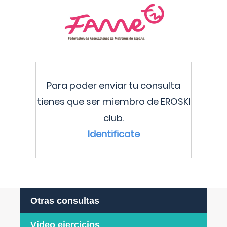
Para poder enviar tu consulta
tienes que ser miembro de EROSKI
club.
Identificate
Otras consultas
Video ejercicios