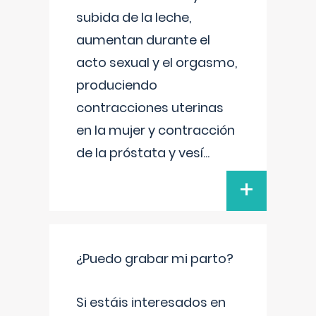
subida de la leche,
aumentan durante el
acto sexual y el orgasmo,
produciendo
contracciones uterinas
en la mujer y contracción
de la próstata y vesí
...
+
¿Puedo grabar mi parto?
Si estáis interesados en