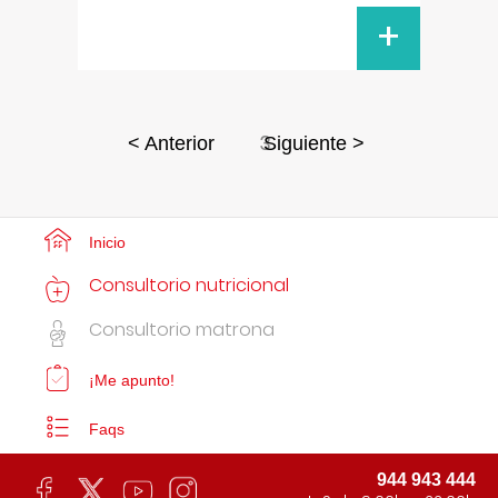
+
3
< Anterior
Siguiente >
Inicio
Consultorio nutricional
Consultorio matrona
¡Me apunto!
Faqs
944 943 444