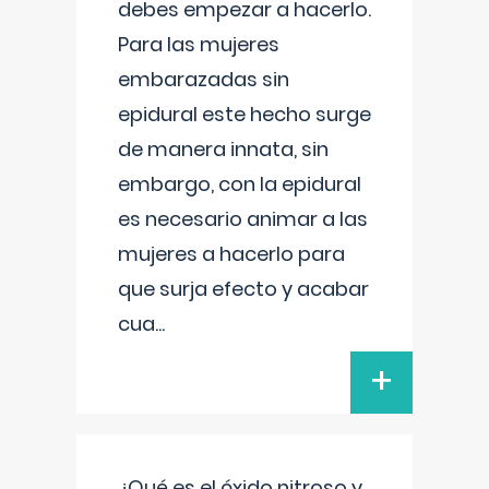
debes empezar a hacerlo.
Para las mujeres
embarazadas sin
epidural este hecho surge
de manera innata, sin
embargo, con la epidural
es necesario animar a las
mujeres a hacerlo para
que surja efecto y acabar
cua
...
+
¿Qué es el óxido nitroso y