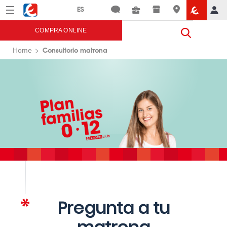
Menú
Eroski
COMPRA ONLINE
Consultorio matrona
Home
Pregunta a tu