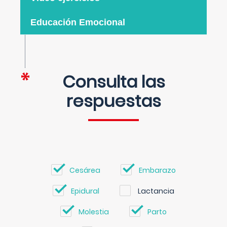
Educación Emocional
Consulta las
respuestas
Cesárea
Embarazo
Epidural
Lactancia
Molestia
Parto