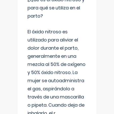
para qué se utiliza en el
parto?
El óxido nitroso es
utilizado para aliviar el
dolor durante el parto,
generalmente en una
mezcla al 50% de oxígeno
y 50% óxido nitroso. La
mujer se autoadministra
el gas, aspirándolo a
través de una mascarilla
o pipeta. Cuando deja de
inhalarlo, el r
...