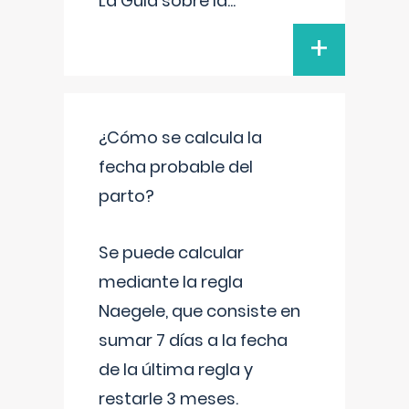
La Guía sobre la
...
+
¿Cómo se calcula la
fecha probable del
parto?
Se puede calcular
mediante la regla
Naegele, que consiste en
sumar 7 días a la fecha
de la última regla y
restarle 3 meses.