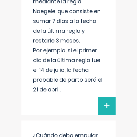
mediante la regla
Naegele, que consiste en
sumar 7 días a la fecha
de la última regla y
restarle 3 meses.
Por ejemplo, si el primer
día de la última regla fue
el 14 de julio, la fecha
probable de parto será el
21 de abril.
+
¿Cuándo debo empujar