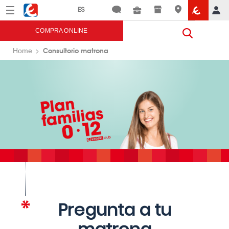
Menú
Eroski
COMPRA ONLINE
Consultorio matrona
Home
Pregunta a tu