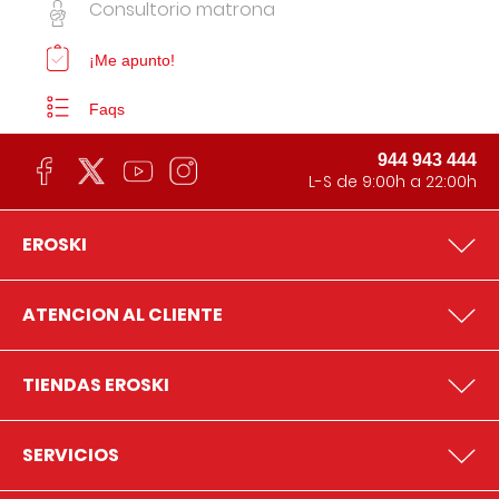
Consultorio matrona
¡Me apunto!
Faqs
944 943 444
L-S de 9:00h a 22:00h
EROSKI
ATENCION AL CLIENTE
TIENDAS EROSKI
SERVICIOS