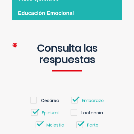
Educación Emocional
Consulta las
respuestas
Cesárea
Embarazo
Epidural
Lactancia
Molestia
Parto