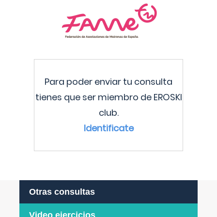
Para poder enviar tu consulta
tienes que ser miembro de EROSKI
club.
Identificate
Otras consultas
Video ejercicios