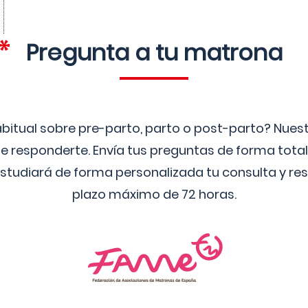
Pregunta a tu matrona
bitual sobre pre-parto, parto o post-parto? Nue
 responderte. Envía tus preguntas de forma tota
studiará de forma personalizada tu consulta y res
plazo máximo de 72 horas.