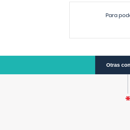
Para pode
Otras con