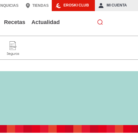
EROSKI CLUB
MI CUENTA
NQUICIAS
TIENDAS
Recetas
Actualidad