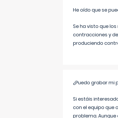
He oído que se pue
Se ha visto que los
contracciones y de
produciendo contra
¿Puedo grabar mi 
Si estáis interesad
con el equipo que o
problema. Aunque d