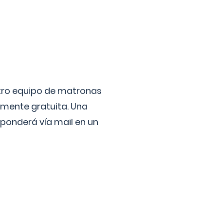
stro equipo de matronas
lmente gratuita. Una
ponderá vía mail en un