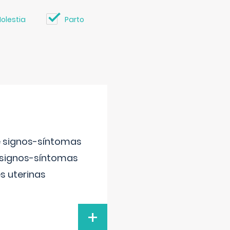
olestia
Parto
e signos-síntomas
 signos-síntomas
s uterinas
+