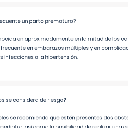
ecuente un parto prematuro?
ocida en aproximadamente en la mitad de los cas
frecuente en embarazos múltiples y en complicac
infecciones o la hipertensión.
os se considera de riesgo?
iples se recomienda que estén presentes dos obste
 pediatra, así como la posibilidad de realizar una