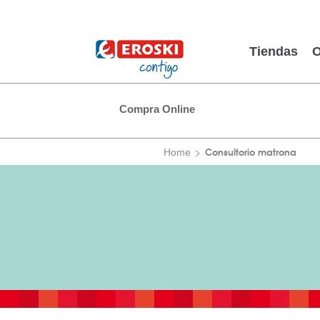
Tiendas
O
Compra Online
Consultorio matrona
Home