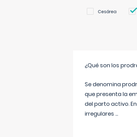
Cesárea
¿Qué son los prod
Se denomina prodr
que presenta la e
del parto activo. 
irregulares
...