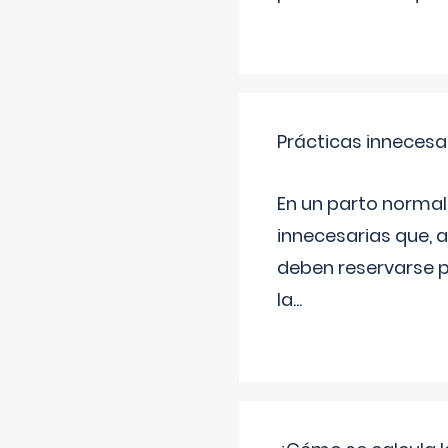
Prácticas innecesa
En un parto normal
innecesarias que, 
deben reservarse p
la
...