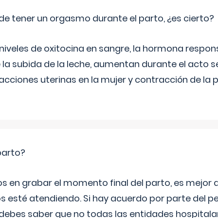
de tener un orgasmo durante el parto, ¿es cierto?
 niveles de oxitocina en sangre, la hormona respon
 la subida de la leche, aumentan durante el acto s
cciones uterinas en la mujer y contracción de la p
parto?
os en grabar el momento final del parto, es mejor
s esté atendiendo. Si hay acuerdo por parte del p
ebes saber que no todas las entidades hospitalar