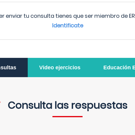
r enviar tu consulta tienes que ser miembro de ER
Identificate
sultas
Video ejercicios
Educación 
Consulta las respuestas