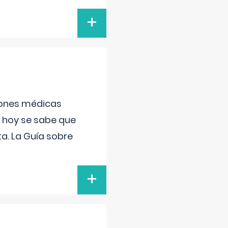
+
ciones médicas
, hoy se sabe que
a. La Guía sobre
+