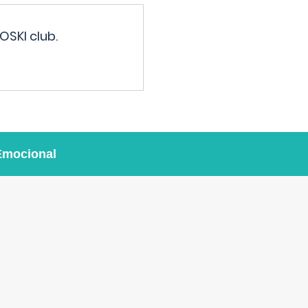
OSKI club.
Emocional