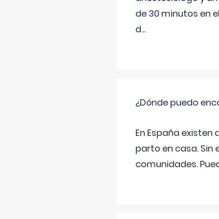
de 30 minutos en e
d
...
¿Dónde puedo enco
En España existen 
parto en casa. Sin 
comunidades. Pued