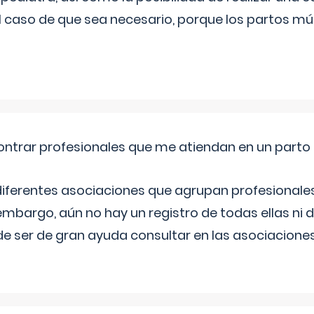
l caso de que sea necesario, porque los partos mú
ntrar profesionales que me atiendan en un parto
diferentes asociaciones que agrupan profesionales
embargo, aún no hay un registro de todas ellas ni 
e ser de gran ayuda consultar en las asociacione