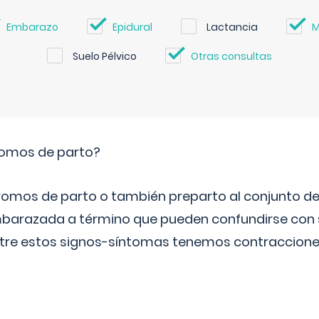
Embarazo
Epidural
Lactancia
M
Suelo Pélvico
Otras consultas
romos de parto?
omos de parto o también preparto al conjunto d
mbarazada a término que pueden confundirse con
Entre estos signos-síntomas tenemos contraccione