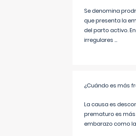
Se denomina prodr
que presenta la e
del parto activo. 
irregulares
...
¿Cuándo es más fr
La causa es descon
prematuro es más 
embarazo como las 