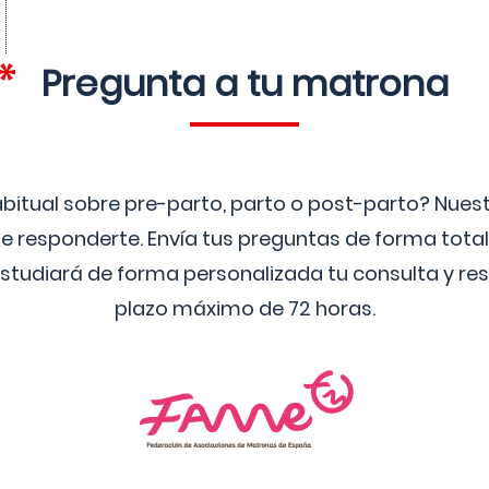
Pregunta a tu matrona
bitual sobre pre-parto, parto o post-parto? Nue
 responderte. Envía tus preguntas de forma tota
studiará de forma personalizada tu consulta y res
plazo máximo de 72 horas.