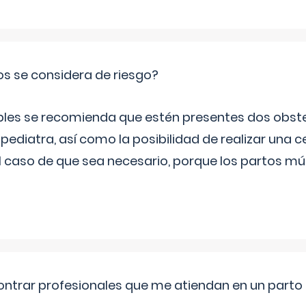
os se considera de riesgo?
iples se recomienda que estén presentes dos obste
 pediatra, así como la posibilidad de realizar una
l caso de que sea necesario, porque los partos mú
ntrar profesionales que me atiendan en un parto