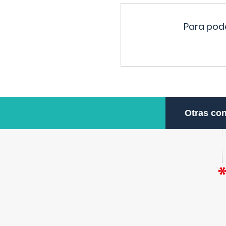
Para pode
Otras con