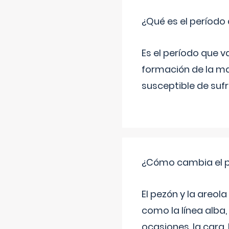
¿Qué es el período
Es el período que v
formación de la ma
susceptible de suf
¿Cómo cambia el pe
El pezón y la areol
como la línea alba,
ocasiones, la cara