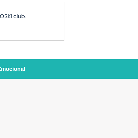
OSKI club.
Emocional