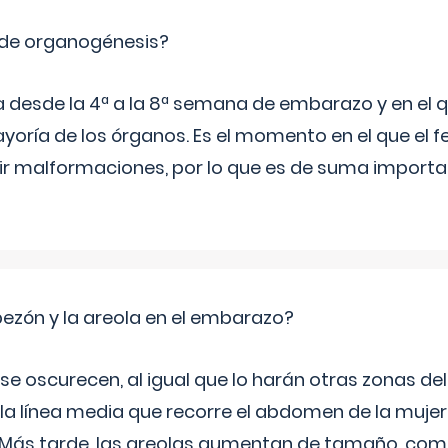
 de organogénesis?
a desde la 4ª a la 8ª semana de embarazo y en el qu
yoría de los órganos. Es el momento en el que el 
rir malformaciones, por lo que es de suma import
zón y la areola en el embarazo?
a se oscurecen, al igual que lo harán otras zonas de
 la línea media que recorre el abdomen de la mujer
. Más tarde, las areolas aumentan de tamaño, co