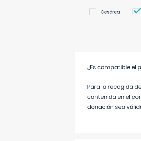
Cesárea
¿Es compatible el 
Para la recogida d
contenida en el co
donación sea válida