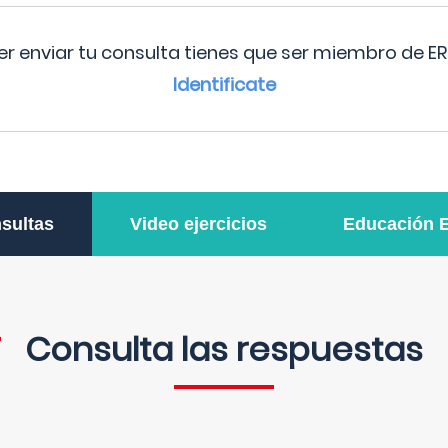
r enviar tu consulta tienes que ser miembro de ER
Identificate
sultas
Video ejercicios
Educación 
Consulta las respuestas