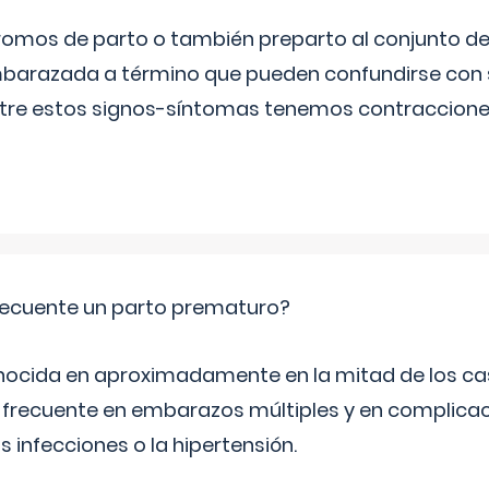
omos de parto o también preparto al conjunto d
mbarazada a término que pueden confundirse con
Entre estos signos-síntomas tenemos contraccione
ecuente un parto prematuro?
ocida en aproximadamente en la mitad de los cas
frecuente en embarazos múltiples y en complicac
infecciones o la hipertensión.