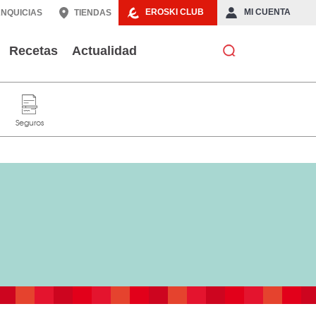
EROSKI CLUB
MI CUENTA
NQUICIAS
TIENDAS
Recetas
Actualidad