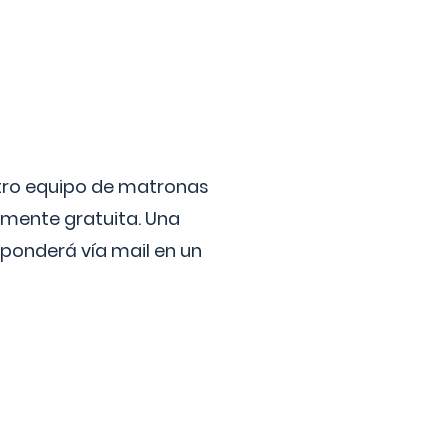
stro equipo de matronas
lmente gratuita. Una
ponderá vía mail en un