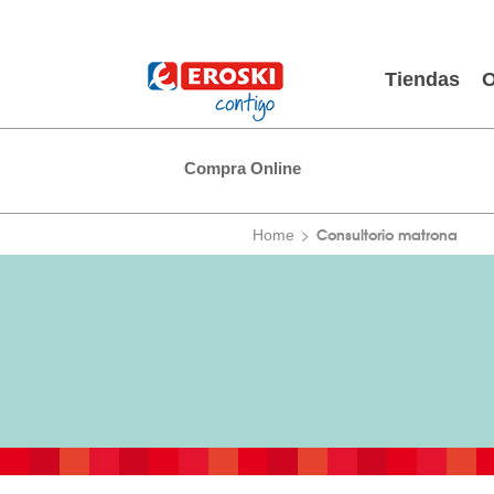
Tiendas
O
Compra Online
Consultorio matrona
Home