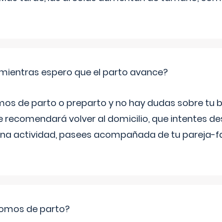
mientras espero que el parto avance?
mos de parto o preparto y no hay dudas sobre tu bi
e recomendará volver al domicilio, que intentes d
una actividad, pasees acompañada de tu pareja-fam
romos de parto?