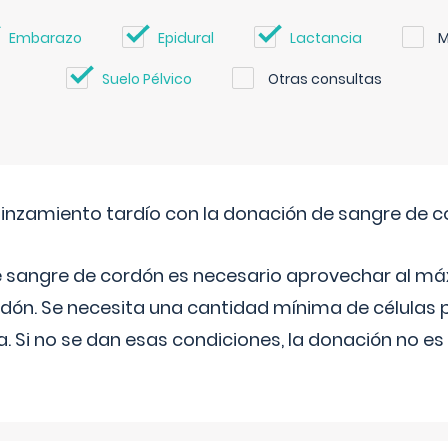
Embarazo
Epidural
Lactancia
M
Suelo Pélvico
Otras consultas
pinzamiento tardío con la donación de sangre de 
e sangre de cordón es necesario aprovechar al má
rdón. Se necesita una cantidad mínima de células 
. Si no se dan esas condiciones, la donación no es v