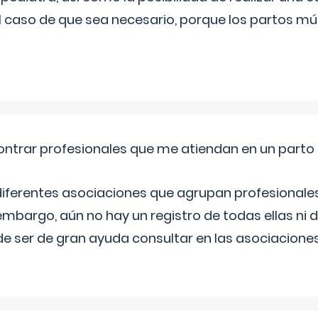
l caso de que sea necesario, porque los partos mú
ntrar profesionales que me atiendan en un parto
diferentes asociaciones que agrupan profesionales
embargo, aún no hay un registro de todas ellas ni 
e ser de gran ayuda consultar en las asociacione