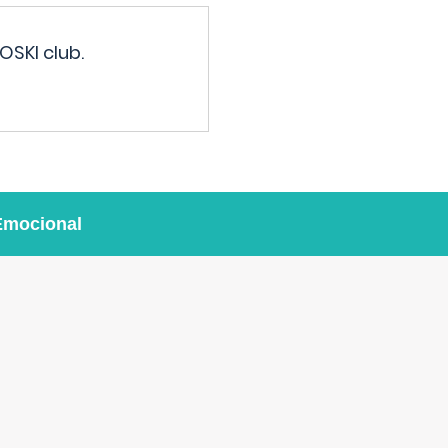
OSKI club.
Emocional