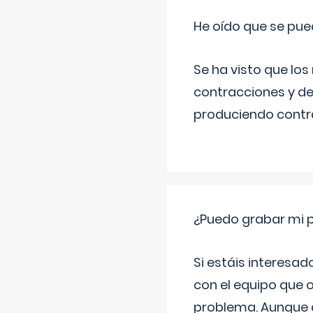
He oído que se pue
Se ha visto que los
contracciones y de
produciendo contra
¿Puedo grabar mi 
Si estáis interesad
con el equipo que o
problema. Aunque d