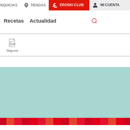
EROSKI CLUB
MI CUENTA
NQUICIAS
TIENDAS
Recetas
Actualidad