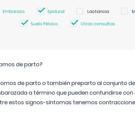
Embarazo
Epidural
Lactancia
M
Suelo Pélvico
Otras consultas
romos de parto?
omos de parto o también preparto al conjunto d
mbarazada a término que pueden confundirse con
Entre estos signos-síntomas tenemos contraccione