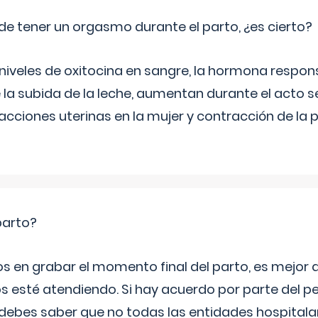
de tener un orgasmo durante el parto, ¿es cierto?
 niveles de oxitocina en sangre, la hormona respon
 la subida de la leche, aumentan durante el acto s
cciones uterinas en la mujer y contracción de la p
parto?
os en grabar el momento final del parto, es mejor
s esté atendiendo. Si hay acuerdo por parte del p
ebes saber que no todas las entidades hospitalar