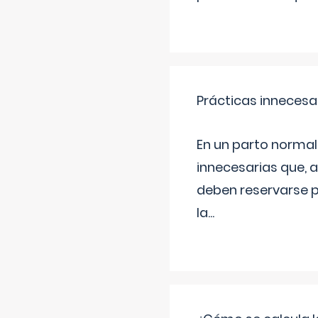
Prácticas innecesa
En un parto normal
innecesarias que, 
deben reservarse p
la
...