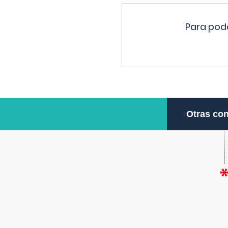
Para pode
Otras con