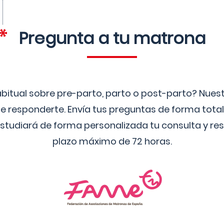
Pregunta a tu matrona
bitual sobre pre-parto, parto o post-parto? Nue
 responderte. Envía tus preguntas de forma tota
studiará de forma personalizada tu consulta y res
plazo máximo de 72 horas.