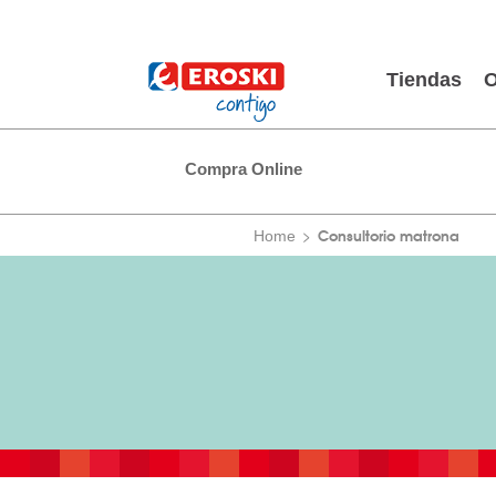
Tiendas
O
Compra Online
Consultorio matrona
Home