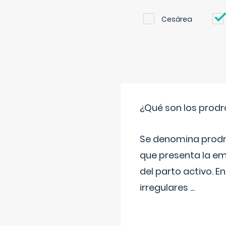
Cesárea
¿Qué son los prod
Se denomina prodr
que presenta la e
del parto activo. 
irregulares
...