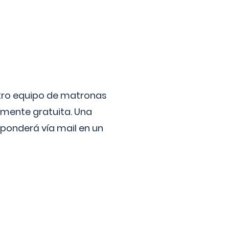
stro equipo de matronas
lmente gratuita. Una
ponderá vía mail en un