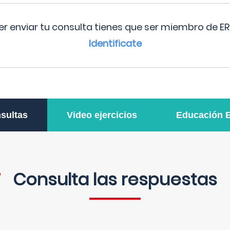
r enviar tu consulta tienes que ser miembro de ER
Identificate
sultas
Video ejercicios
Educación 
Consulta las respuestas