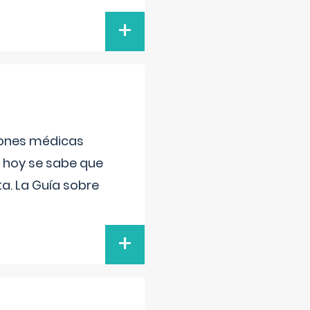
+
ciones médicas
, hoy se sabe que
a. La Guía sobre
+