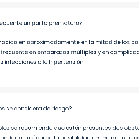
ecuente un parto prematuro?
ocida en aproximadamente en la mitad de los cas
frecuente en embarazos múltiples y en complicac
infecciones o la hipertensión.
os se considera de riesgo?
iples se recomienda que estén presentes dos obste
 pediatra, así como la posibilidad de realizar una