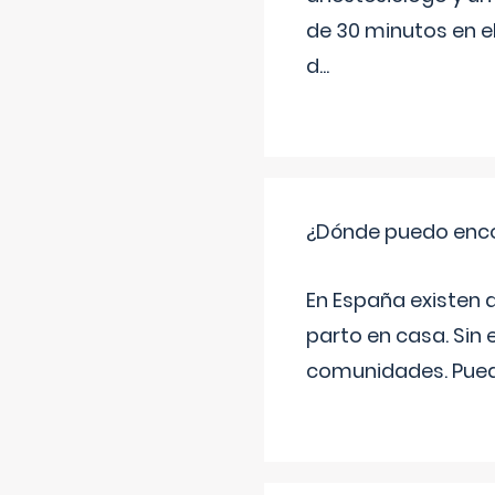
de 30 minutos en e
d
...
¿Dónde puedo enco
En España existen 
parto en casa. Sin 
comunidades. Pued