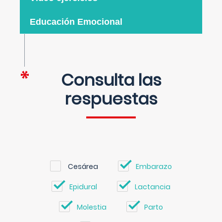
Educación Emocional
Consulta las
respuestas
Cesárea
Embarazo
Epidural
Lactancia
Molestia
Parto