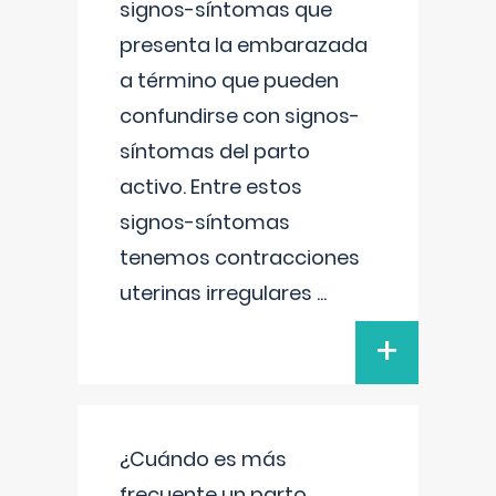
signos-síntomas que
presenta la embarazada
a término que pueden
confundirse con signos-
síntomas del parto
activo. Entre estos
signos-síntomas
tenemos contracciones
uterinas irregulares
...
+
¿Cuándo es más
frecuente un parto