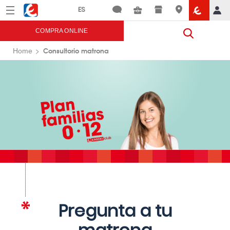
Menú
Eroski
COMPRA ONLINE
Consultorio matrona
Home
Pregunta a tu