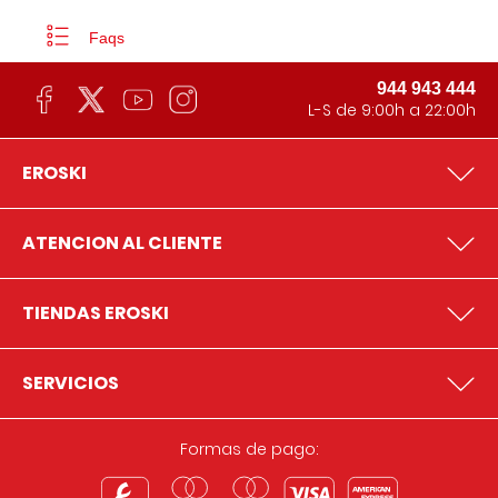
Faqs
944 943 444
L-S de 9:00h a 22:00h
EROSKI
ATENCION AL CLIENTE
TIENDAS EROSKI
SERVICIOS
Formas de pago: