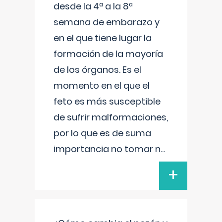
desde la 4ª a la 8ª
semana de embarazo y
en el que tiene lugar la
formación de la mayoría
de los órganos. Es el
momento en el que el
feto es más susceptible
de sufrir malformaciones,
por lo que es de suma
importancia no tomar n
...
+