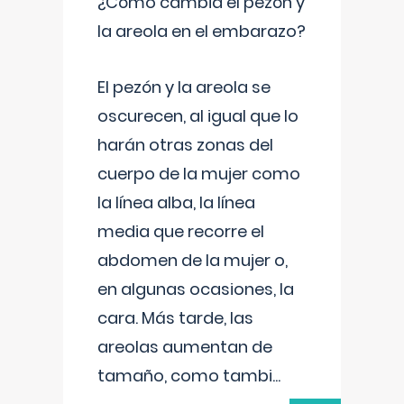
¿Cómo cambia el pezón y
la areola en el embarazo?
El pezón y la areola se
oscurecen, al igual que lo
harán otras zonas del
cuerpo de la mujer como
la línea alba, la línea
media que recorre el
abdomen de la mujer o,
en algunas ocasiones, la
cara. Más tarde, las
areolas aumentan de
tamaño, como tambi
...