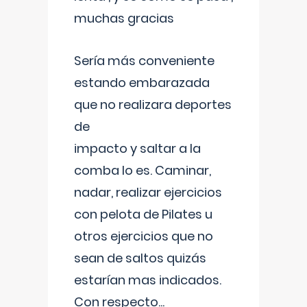
muchas gracias
Sería más conveniente
estando embarazada
que no realizara deportes
de
impacto y saltar a la
comba lo es. Caminar,
nadar, realizar ejercicios
con pelota de Pilates u
otros ejercicios que no
sean de saltos quizás
estarían mas indicados.
Con respecto
...