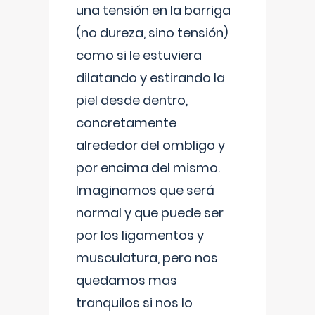
una tensión en la barriga
(no dureza, sino tensión)
como si le estuviera
dilatando y estirando la
piel desde dentro,
concretamente
alrededor del ombligo y
por encima del mismo.
Imaginamos que será
normal y que puede ser
por los ligamentos y
musculatura, pero nos
quedamos mas
tranquilos si nos lo