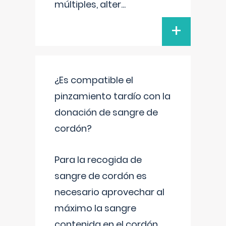
múltiples, alter
...
+
¿Es compatible el
pinzamiento tardío con la
donación de sangre de
cordón?
Para la recogida de
sangre de cordón es
necesario aprovechar al
máximo la sangre
contenida en el cordón.