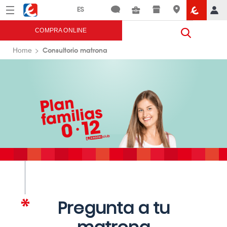
Menú
Eroski
COMPRA ONLINE
Consultorio matrona
Home
Pregunta a tu