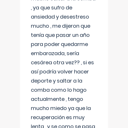
, ya que sufro de
ansiedad y desestreso
mucho , me dijeron que
tenía que pasar un año
para poder quedarme
embarazada, sería
cesárea otra vez?? , si es
así podría volver hacer
deporte y saltar a la
comba como lo hago
actualmente , tengo
mucho miedo ya que la
recuperación es muy
lenta , y se como se pasa ,