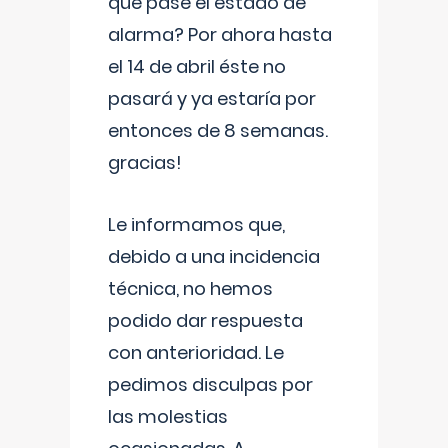
que pase el estado de
alarma? Por ahora hasta
el 14 de abril éste no
pasará y ya estaría por
entonces de 8 semanas.
gracias!
Le informamos que,
debido a una incidencia
técnica, no hemos
podido dar respuesta
con anterioridad. Le
pedimos disculpas por
las molestias