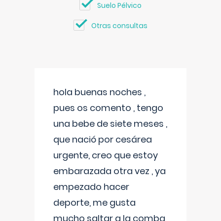
Suelo Pélvico
Otras consultas
hola buenas noches ,
pues os comento , tengo
una bebe de siete meses ,
que nació por cesárea
urgente, creo que estoy
embarazada otra vez , ya
empezado hacer
deporte, me gusta
mucho saltar a la comba