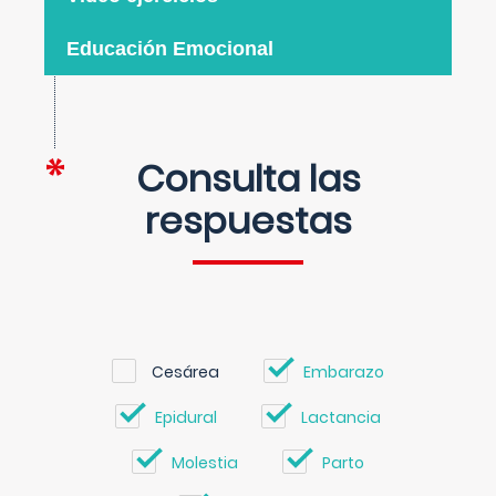
Educación Emocional
Consulta las
respuestas
Cesárea
Embarazo
Epidural
Lactancia
Molestia
Parto