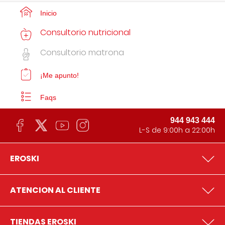
Inicio
Consultorio nutricional
Consultorio matrona
¡Me apunto!
Faqs
944 943 444
L-S de 9:00h a 22:00h
EROSKI
ATENCION AL CLIENTE
TIENDAS EROSKI