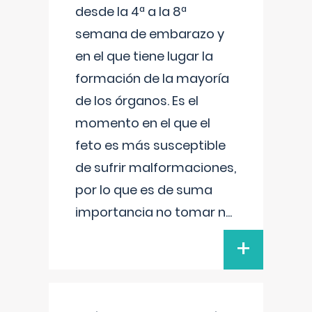
desde la 4ª a la 8ª
semana de embarazo y
en el que tiene lugar la
formación de la mayoría
de los órganos. Es el
momento en el que el
feto es más susceptible
de sufrir malformaciones,
por lo que es de suma
importancia no tomar n
...
+