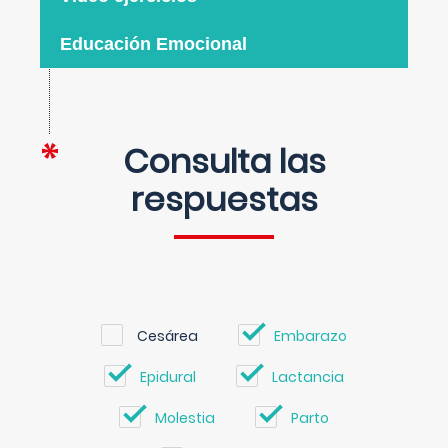
Educación Emocional
Consulta las
respuestas
Cesárea
Embarazo
Epidural
Lactancia
Molestia
Parto