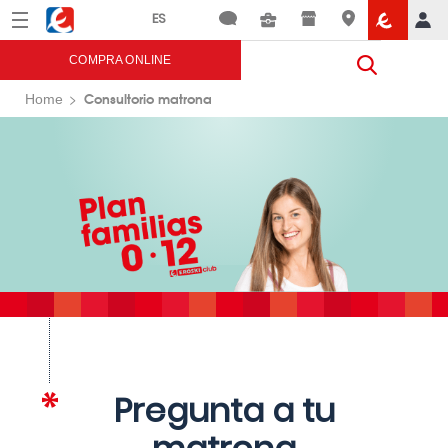
Menú
Eroski
COMPRA ONLINE
Consultorio matrona
Home
Pregunta a tu