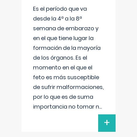
Es el período que va
desde la 4ª a la 8ª
semana de embarazo y
en el que tiene lugar la
formación de la mayoría
de los órganos. Es el
momento en el que el
feto es más susceptible
de sufrir malformaciones,
por lo que es de suma
importancia no tomar n
...
+