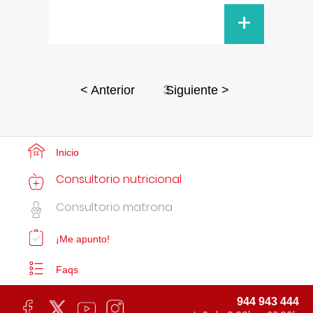
+
3
< Anterior
Siguiente >
Inicio
Consultorio nutricional
Consultorio matrona
¡Me apunto!
Faqs
944 943 444