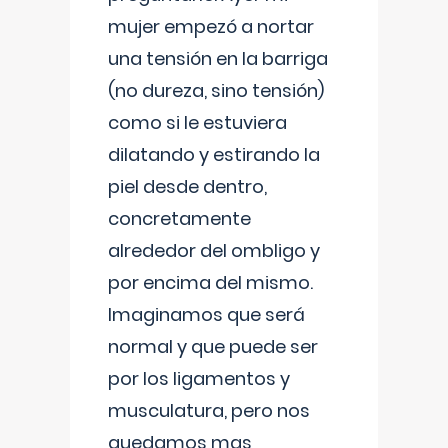
mujer empezó a nortar
una tensión en la barriga
(no dureza, sino tensión)
como si le estuviera
dilatando y estirando la
piel desde dentro,
concretamente
alrededor del ombligo y
por encima del mismo.
Imaginamos que será
normal y que puede ser
por los ligamentos y
musculatura, pero nos
quedamos mas