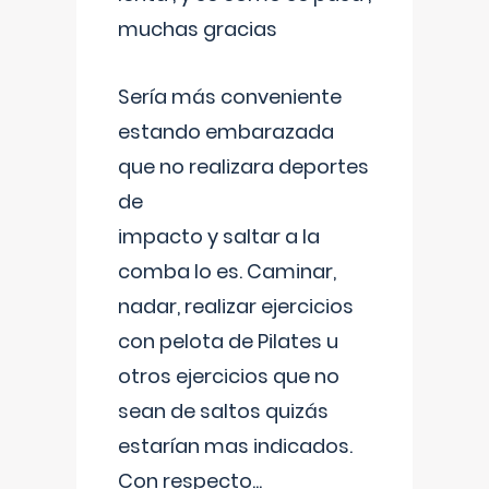
muchas gracias
Sería más conveniente
estando embarazada
que no realizara deportes
de
impacto y saltar a la
comba lo es. Caminar,
nadar, realizar ejercicios
con pelota de Pilates u
otros ejercicios que no
sean de saltos quizás
estarían mas indicados.
Con respecto
...