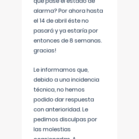
que pase el estado de
alarma? Por ahora hasta
el 14 de abril éste no
pasará y ya estaría por
entonces de 8 semanas.
gracias!
Le informamos que,
debido a una incidencia
técnica, no hemos
podido dar respuesta
con anterioridad. Le
pedimos disculpas por
las molestias