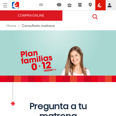
Menú
Eroski
COMPRA ONLINE
Consultorio matrona
Home
Pregunta a tu