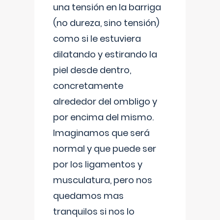
una tensión en la barriga
(no dureza, sino tensión)
como si le estuviera
dilatando y estirando la
piel desde dentro,
concretamente
alrededor del ombligo y
por encima del mismo.
Imaginamos que será
normal y que puede ser
por los ligamentos y
musculatura, pero nos
quedamos mas
tranquilos si nos lo