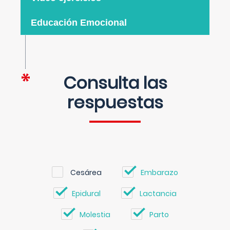
Educación Emocional
Consulta las
respuestas
Cesárea
Embarazo
Epidural
Lactancia
Molestia
Parto