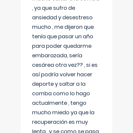
, ya que sufro de
ansiedad y desestreso
mucho , me dijeron que
tenía que pasar un año
para poder quedarme
embarazada, sería
cesárea otra vez?? , si es
así podría volver hacer
deporte y saltar a la
comba como lo hago
actualmente , tengo
mucho miedo ya que la
recuperación es muy
lenta , y se como se pasa ,