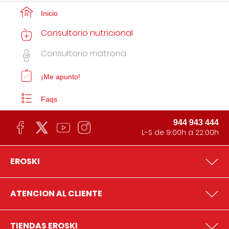
Inicio
Consultorio nutricional
Consultorio matrona
¡Me apunto!
Faqs
944 943 444
L-S de 9:00h a 22:00h
EROSKI
ATENCION AL CLIENTE
TIENDAS EROSKI