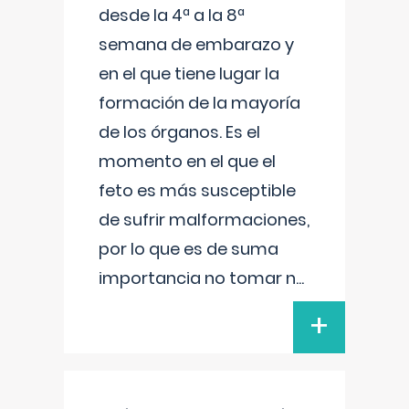
desde la 4ª a la 8ª
semana de embarazo y
en el que tiene lugar la
formación de la mayoría
de los órganos. Es el
momento en el que el
feto es más susceptible
de sufrir malformaciones,
por lo que es de suma
importancia no tomar n
...
+