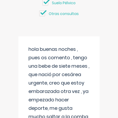
Suelo Pélvico
Otras consultas
hola buenas noches ,
pues os comento , tengo
una bebe de siete meses ,
que nació por cesárea
urgente, creo que estoy
embarazada otra vez , ya
empezado hacer
deporte, me gusta
mucho saltar a la comba