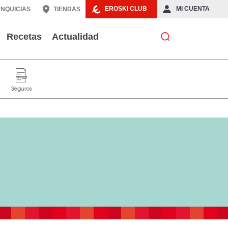
EROSKI CLUB
MI CUENTA
NQUICIAS
TIENDAS
Recetas
Actualidad