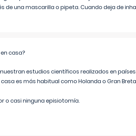
s de una mascarilla o pipeta. Cuando deja de inhala
o en casa?
emuestran estudios científicos realizados en paíse
n casa es más habitual como Holanda o Gran Breta
r o casi ninguna episiotomía.