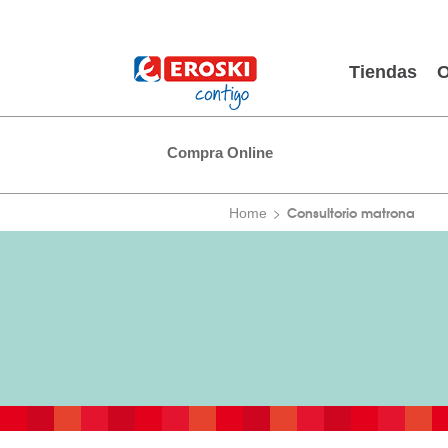
Tiendas
O
Compra Online
Consultorio matrona
Home