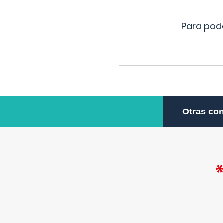
Para pode
Otras con