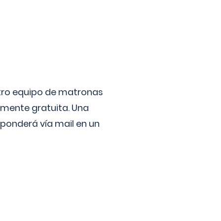
stro equipo de matronas
lmente gratuita. Una
ponderá vía mail en un