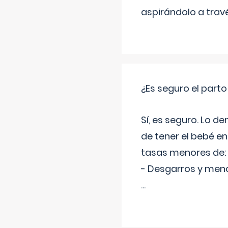
aspirándolo a travé
¿Es seguro el part
Sí, es seguro. Lo d
de tener el bebé e
tasas menores de:
- Desgarros y meno
...