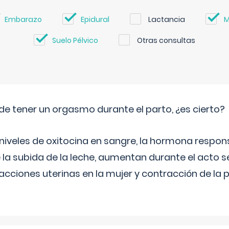
Embarazo
Epidural
Lactancia
M
Suelo Pélvico
Otras consultas
de tener un orgasmo durante el parto, ¿es cierto?
 niveles de oxitocina en sangre, la hormona respon
 la subida de la leche, aumentan durante el acto s
cciones uterinas en la mujer y contracción de la p