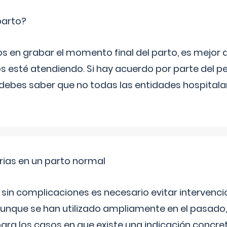
parto?
os en grabar el momento final del parto, es mejor
s esté atendiendo. Si hay acuerdo por parte del p
ebes saber que no todas las entidades hospitalar
rias en un parto normal
 sin complicaciones es necesario evitar interven
aunque se han utilizado ampliamente en el pasado
ara los casos en que existe una indicación concret