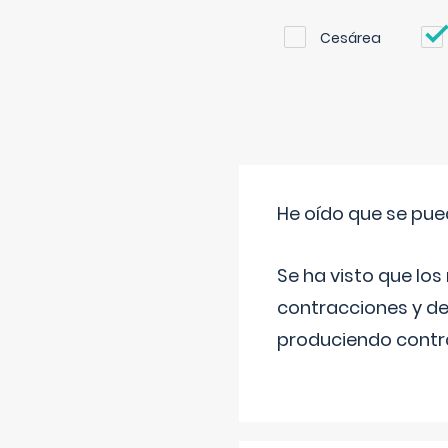
Cesárea
He oído que se pue
Se ha visto que los
contracciones y de
produciendo contra