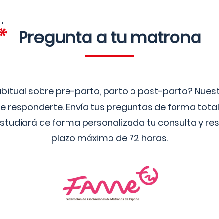
Pregunta a tu matrona
bitual sobre pre-parto, parto o post-parto? Nue
 responderte. Envía tus preguntas de forma tota
studiará de forma personalizada tu consulta y res
plazo máximo de 72 horas.