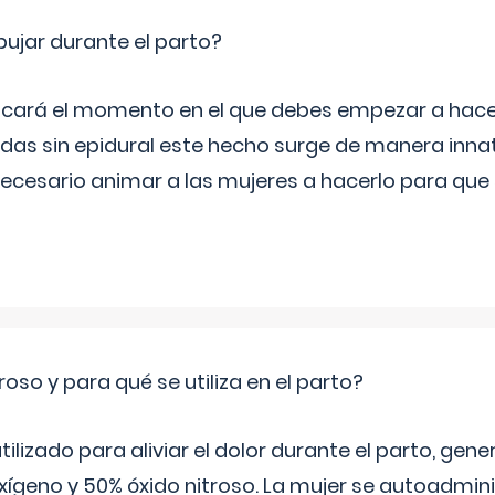
jar durante el parto?
icará el momento en el que debes empezar a hacer
s sin epidural este hecho surge de manera innat
necesario animar a las mujeres a hacerlo para que 
roso y para qué se utiliza en el parto?
 utilizado para aliviar el dolor durante el parto, ge
ígeno y 50% óxido nitroso. La mujer se autoadminis