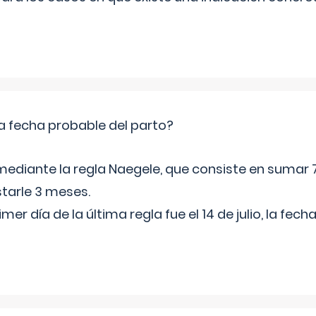
a fecha probable del parto?
mediante la regla Naegele, que consiste en sumar 7
starle 3 meses.
rimer día de la última regla fue el 14 de julio, la fe