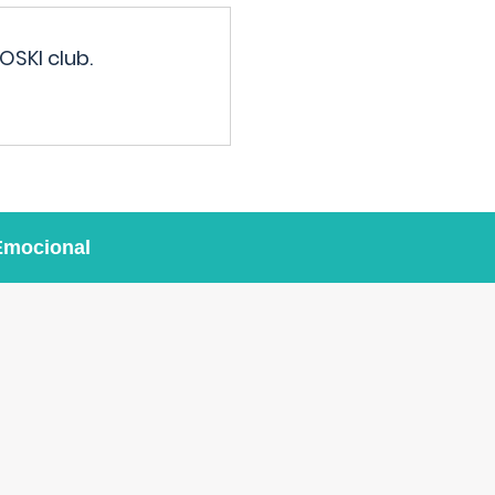
OSKI club.
Emocional