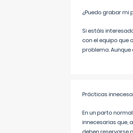
¿Puedo grabar mi 
Si estáis interesad
con el equipo que o
problema. Aunque d
Prácticas innecesa
En un parto normal
innecesarias que, 
deben reservarse p