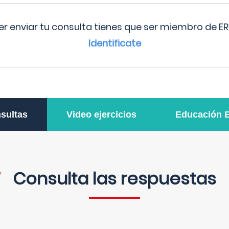
r enviar tu consulta tienes que ser miembro de ER
Identificate
sultas
Video ejercicios
Educación 
Consulta las respuestas