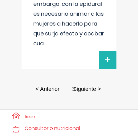
embargo, con la epidural
es necesario animar a las
mujeres a hacerlo para
que surja efecto y acabar
cua
...
+
3
< Anterior
Siguiente >
Inicio
Consultorio nutricional