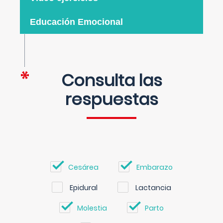
Educación Emocional
Consulta las
respuestas
Cesárea
Embarazo
Epidural
Lactancia
Molestia
Parto