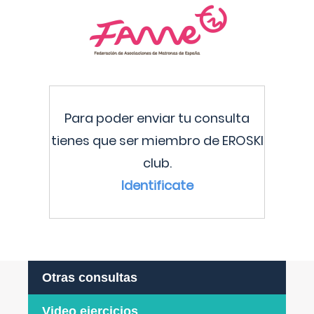
Para poder enviar tu consulta
tienes que ser miembro de EROSKI
club.
Identificate
Otras consultas
Video ejercicios