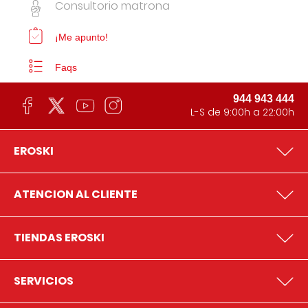
Consultorio matrona
¡Me apunto!
Faqs
944 943 444
L-S de 9:00h a 22:00h
EROSKI
ATENCION AL CLIENTE
TIENDAS EROSKI
SERVICIOS