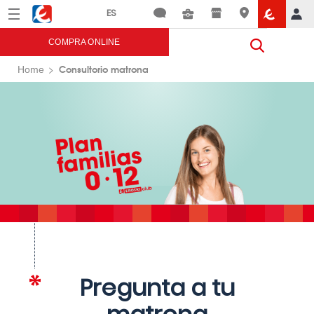
Menú
Eroski
COMPRA ONLINE
Consultorio matrona
Home
Pregunta a tu