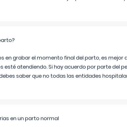
parto?
os en grabar el momento final del parto, es mejor
s esté atendiendo. Si hay acuerdo por parte del p
ebes saber que no todas las entidades hospitalar
rias en un parto normal