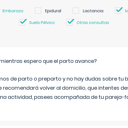
Embarazo
Epidural
Lactancia
M
Suelo Pélvico
Otras consultas
mientras espero que el parto avance?
mos de parto o preparto y no hay dudas sobre tu bi
e recomendará volver al domicilio, que intentes d
una actividad, pasees acompañada de tu pareja-fam