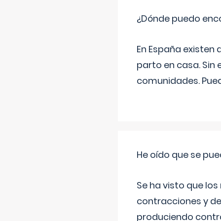
¿Dónde puedo enco
En España existen 
parto en casa. Sin 
comunidades. Pued
He oído que se pue
Se ha visto que los
contracciones y de
produciendo contra