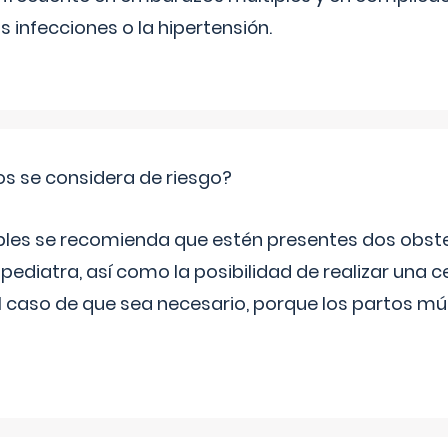
infecciones o la hipertensión.
os se considera de riesgo?
iples se recomienda que estén presentes dos obste
 pediatra, así como la posibilidad de realizar una
l caso de que sea necesario, porque los partos mú