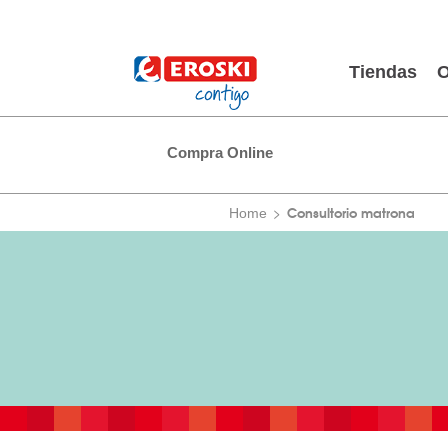
Tiendas
O
Compra Online
Consultorio matrona
Home