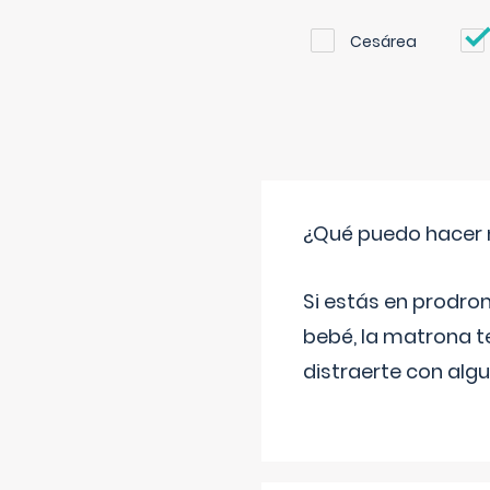
Cesárea
¿Qué puedo hacer 
Si estás en prodro
bebé, la matrona t
distraerte con alg