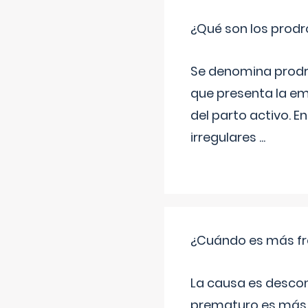
¿Qué son los prod
Se denomina prodr
que presenta la e
del parto activo. 
irregulares
...
¿Cuándo es más fr
La causa es descon
prematuro es más 