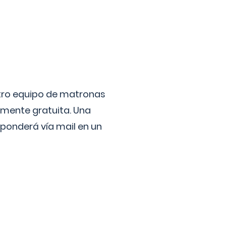
stro equipo de matronas
lmente gratuita. Una
ponderá vía mail en un