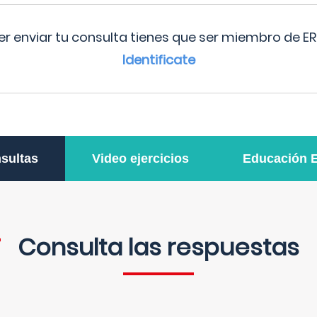
r enviar tu consulta tienes que ser miembro de ER
Identificate
sultas
Video ejercicios
Educación 
Consulta las respuestas