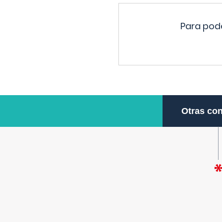
Para pode
Otras con