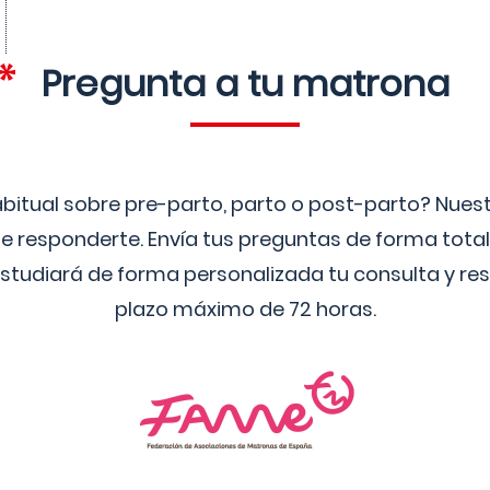
Pregunta a tu matrona
bitual sobre pre-parto, parto o post-parto? Nue
 responderte. Envía tus preguntas de forma tota
studiará de forma personalizada tu consulta y res
plazo máximo de 72 horas.