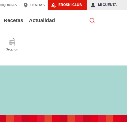
EROSKI CLUB
MI CUENTA
NQUICIAS
TIENDAS
Recetas
Actualidad