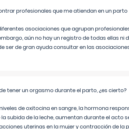
ntrar profesionales que me atiendan en un parto
diferentes asociaciones que agrupan profesionales
embargo, aún no hay un registro de todas ellas ni 
e ser de gran ayuda consultar en las asociacione
de tener un orgasmo durante el parto, ¿es cierto?
 niveles de oxitocina en sangre, la hormona respon
 la subida de la leche, aumentan durante el acto s
cciones uterinas en la mujer y contracción de la p