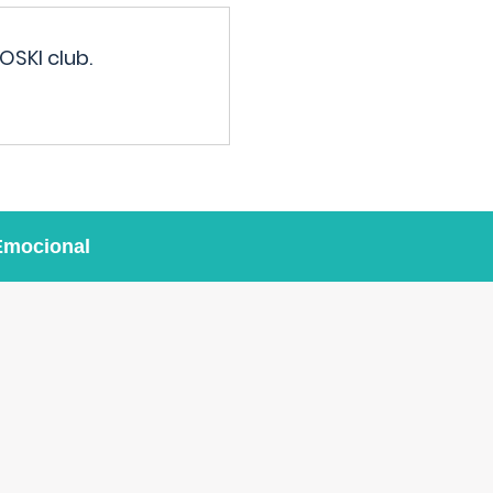
OSKI club.
Emocional