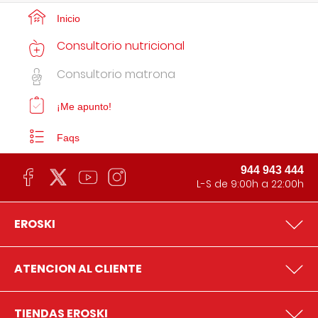
Inicio
Consultorio nutricional
Consultorio matrona
¡Me apunto!
Faqs
944 943 444
L-S de 9:00h a 22:00h
EROSKI
ATENCION AL CLIENTE
TIENDAS EROSKI