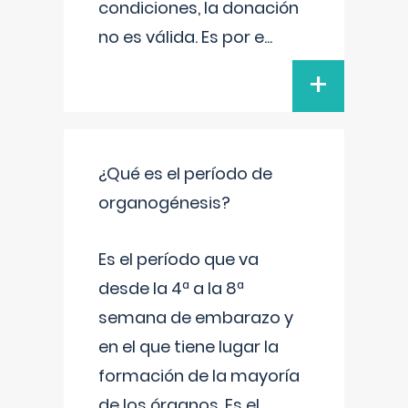
condiciones, la donación
no es válida. Es por e
...
+
¿Qué es el período de
organogénesis?
Es el período que va
desde la 4ª a la 8ª
semana de embarazo y
en el que tiene lugar la
formación de la mayoría
de los órganos. Es el