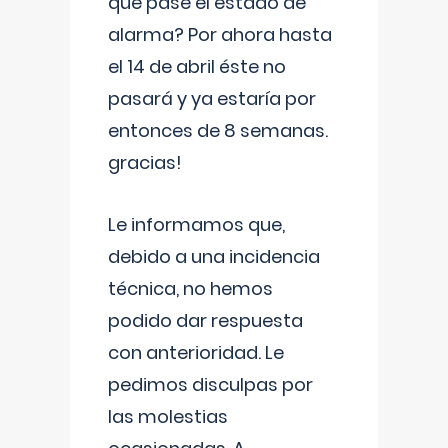
que pase el estado de
alarma? Por ahora hasta
el 14 de abril éste no
pasará y ya estaría por
entonces de 8 semanas.
gracias!
Le informamos que,
debido a una incidencia
técnica, no hemos
podido dar respuesta
con anterioridad. Le
pedimos disculpas por
las molestias