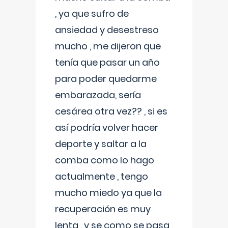
, ya que sufro de
ansiedad y desestreso
mucho , me dijeron que
tenía que pasar un año
para poder quedarme
embarazada, sería
cesárea otra vez?? , si es
así podría volver hacer
deporte y saltar a la
comba como lo hago
actualmente , tengo
mucho miedo ya que la
recuperación es muy
lenta , y se como se pasa ,