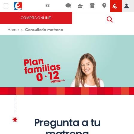
Menú
Eroski
COMPRA ONLINE
Consultorio matrona
Home
Pregunta a tu