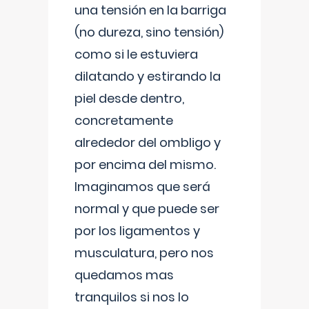
una tensión en la barriga
(no dureza, sino tensión)
como si le estuviera
dilatando y estirando la
piel desde dentro,
concretamente
alrededor del ombligo y
por encima del mismo.
Imaginamos que será
normal y que puede ser
por los ligamentos y
musculatura, pero nos
quedamos mas
tranquilos si nos lo