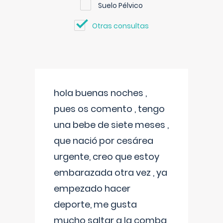
Suelo Pélvico
Otras consultas
hola buenas noches ,
pues os comento , tengo
una bebe de siete meses ,
que nació por cesárea
urgente, creo que estoy
embarazada otra vez , ya
empezado hacer
deporte, me gusta
mucho saltar a la comba