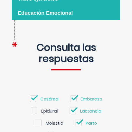
Educación Emocional
Consulta las
respuestas
Cesárea
Embarazo
Epidural
Lactancia
Molestia
Parto