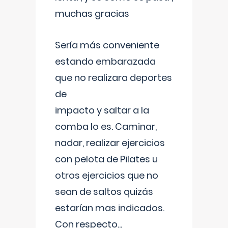
muchas gracias
Sería más conveniente
estando embarazada
que no realizara deportes
de
impacto y saltar a la
comba lo es. Caminar,
nadar, realizar ejercicios
con pelota de Pilates u
otros ejercicios que no
sean de saltos quizás
estarían mas indicados.
Con respecto
...