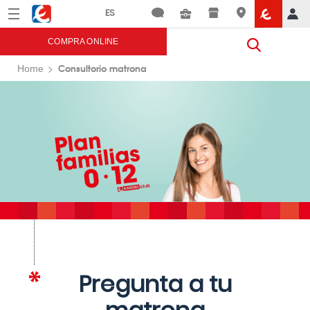
Menú
Eroski
COMPRA ONLINE
Consultorio matrona
Home
Pregunta a tu