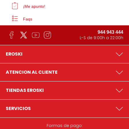
¡Me apunto!
Faqs
944 943 444
L-S de 9:00h a 22:00h
EROSKI
ATENCION AL CLIENTE
TIENDAS EROSKI
SERVICIOS
Formas de pago: