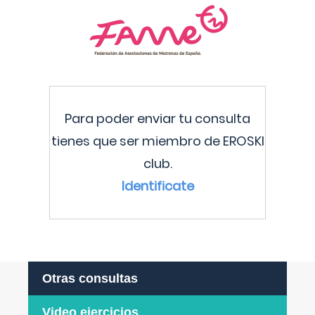
Para poder enviar tu consulta
tienes que ser miembro de EROSKI
club.
Identificate
Otras consultas
Video ejercicios