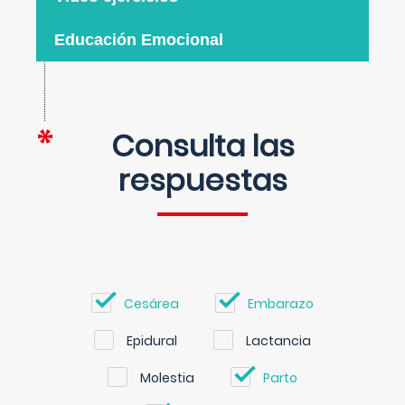
Educación Emocional
Consulta las
respuestas
Cesárea
Embarazo
Epidural
Lactancia
Molestia
Parto