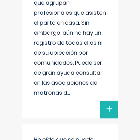
que agrupan
profesionales que asisten
el parto en casa. Sin
embargo, aún no hay un
registro de todas ellas ni
de su ubicación por
comunidades. Puede ser
de gran ayuda consultar
en las asociaciones de
matronas d
...
+
He oído que se puede