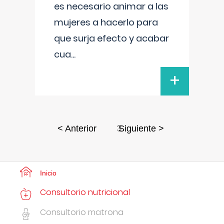
es necesario animar a las
mujeres a hacerlo para
que surja efecto y acabar
cua
...
+
3
< Anterior
Siguiente >
Inicio
Consultorio nutricional
Consultorio matrona