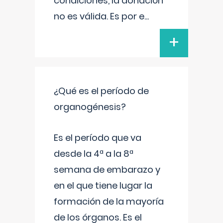
condiciones, la donación
no es válida. Es por e
...
+
¿Qué es el período de
organogénesis?
Es el período que va
desde la 4ª a la 8ª
semana de embarazo y
en el que tiene lugar la
formación de la mayoría
de los órganos. Es el