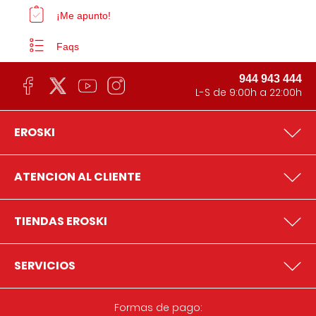
¡Me apunto!
Faqs
944 943 444
L-S de 9:00h a 22:00h
EROSKI
ATENCION AL CLIENTE
TIENDAS EROSKI
SERVICIOS
Formas de pago: