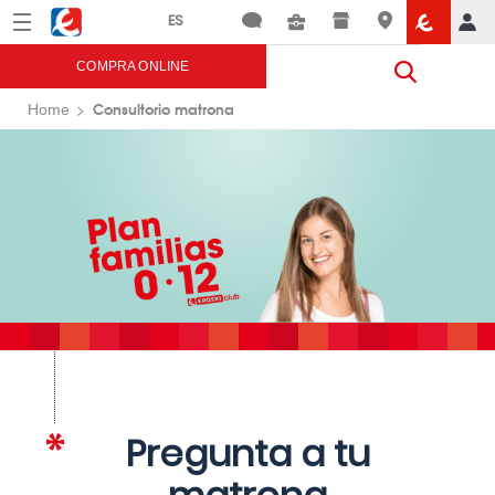
Menú
Eroski
COMPRA ONLINE
Consultorio matrona
Home
Pregunta a tu