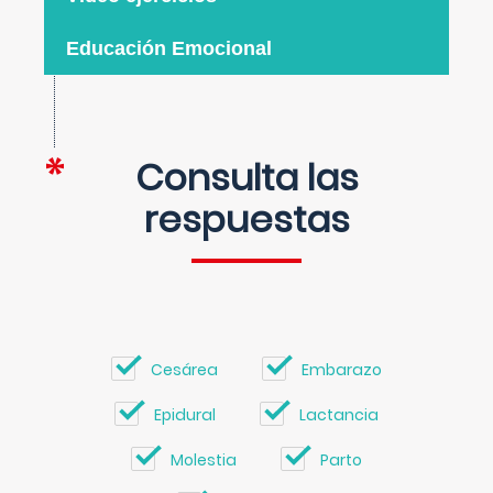
Educación Emocional
Consulta las
respuestas
Cesárea
Embarazo
Epidural
Lactancia
Molestia
Parto