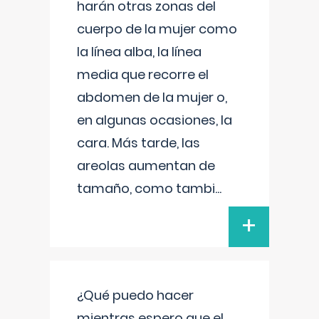
harán otras zonas del
cuerpo de la mujer como
la línea alba, la línea
media que recorre el
abdomen de la mujer o,
en algunas ocasiones, la
cara. Más tarde, las
areolas aumentan de
tamaño, como tambi
...
+
¿Qué puedo hacer
mientras espero que el