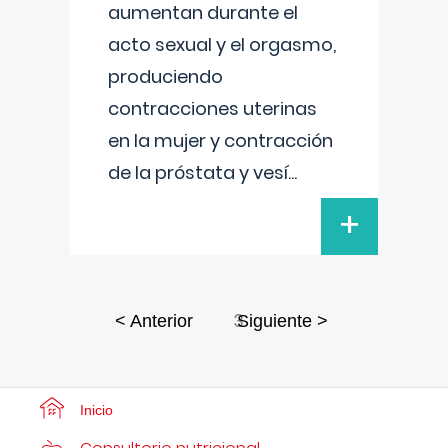
aumentan durante el
acto sexual y el orgasmo,
produciendo
contracciones uterinas
en la mujer y contracción
de la próstata y vesí
...
+
3
< Anterior
Siguiente >
Inicio