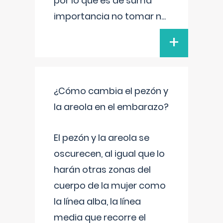
por lo que es de suma
importancia no tomar n
...
+
¿Cómo cambia el pezón y
la areola en el embarazo?
El pezón y la areola se
oscurecen, al igual que lo
harán otras zonas del
cuerpo de la mujer como
la línea alba, la línea
media que recorre el