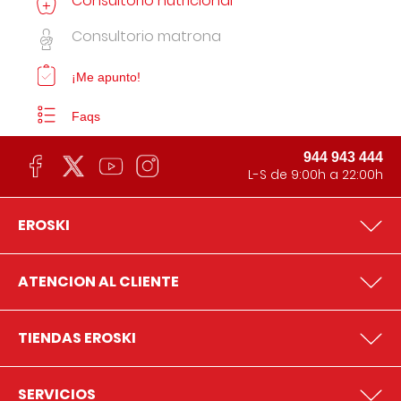
Consultorio nutricional
Consultorio matrona
¡Me apunto!
Faqs
944 943 444
L-S de 9:00h a 22:00h
EROSKI
ATENCION AL CLIENTE
TIENDAS EROSKI
SERVICIOS