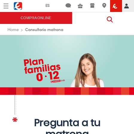
Menú
Eroski
COMPRA ONLINE
Consultorio matrona
Home
Pregunta a tu