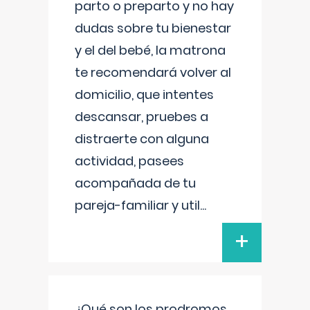
parto o preparto y no hay
dudas sobre tu bienestar
y el del bebé, la matrona
te recomendará volver al
domicilio, que intentes
descansar, pruebes a
distraerte con alguna
actividad, pasees
acompañada de tu
pareja-familiar y util
...
+
¿Qué son los prodromos