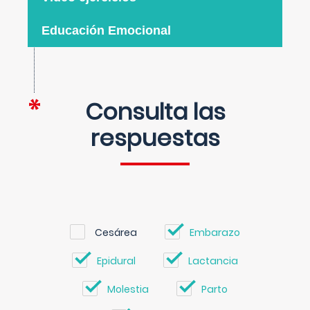
Educación Emocional
Consulta las
respuestas
Cesárea
Embarazo
Epidural
Lactancia
Molestia
Parto