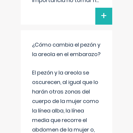
importancia no tomar n
...
+
¿Cómo cambia el pezón y
la areola en el embarazo?
El pezón y la areola se
oscurecen, al igual que lo
harán otras zonas del
cuerpo de la mujer como
la línea alba, la línea
media que recorre el
abdomen de la mujer o,