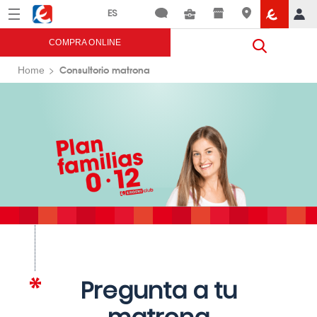
Menú
Eroski
COMPRA ONLINE
Consultorio matrona
Home
Pregunta a tu