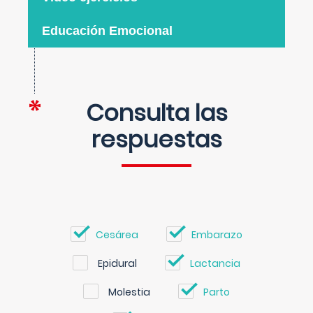
Educación Emocional
Consulta las
respuestas
Cesárea
Embarazo
Epidural
Lactancia
Molestia
Parto