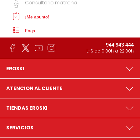
Consultorio matrona
¡Me apunto!
Faqs
944 943 444
L-S de 9:00h a 22:00h
EROSKI
ATENCION AL CLIENTE
TIENDAS EROSKI
SERVICIOS