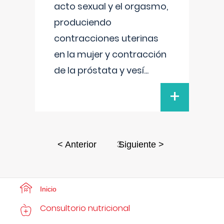
acto sexual y el orgasmo,
produciendo
contracciones uterinas
en la mujer y contracción
de la próstata y vesí
...
+
3
< Anterior
Siguiente >
Inicio
Consultorio nutricional