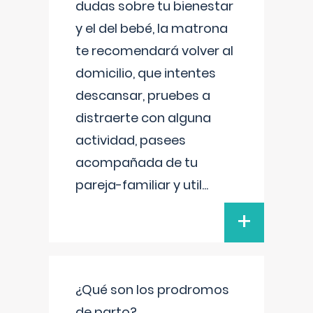
dudas sobre tu bienestar
y el del bebé, la matrona
te recomendará volver al
domicilio, que intentes
descansar, pruebes a
distraerte con alguna
actividad, pasees
acompañada de tu
pareja-familiar y util
...
+
¿Qué son los prodromos
de parto?