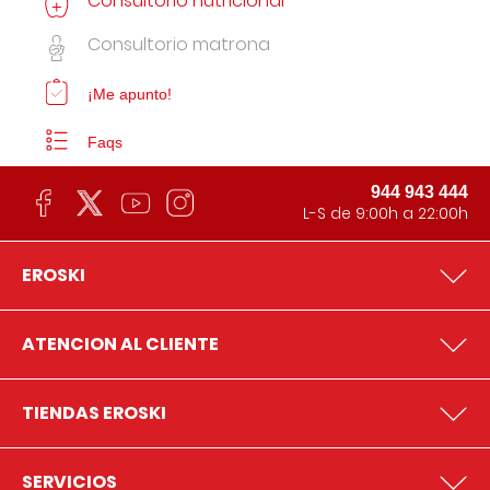
Consultorio nutricional
Consultorio matrona
¡Me apunto!
Faqs
944 943 444
L-S de 9:00h a 22:00h
EROSKI
ATENCION AL CLIENTE
TIENDAS EROSKI
SERVICIOS