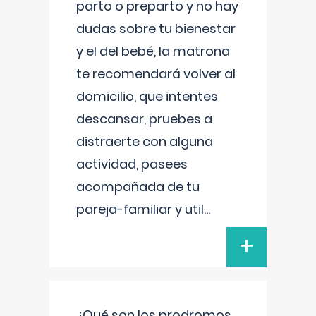
parto o preparto y no hay
dudas sobre tu bienestar
y el del bebé, la matrona
te recomendará volver al
domicilio, que intentes
descansar, pruebes a
distraerte con alguna
actividad, pasees
acompañada de tu
pareja-familiar y util
...
+
¿Qué son los prodromos