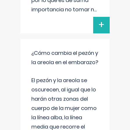
por lo que es de suma
importancia no tomar n
...
+
¿Cómo cambia el pezón y
la areola en el embarazo?
El pezón y la areola se
oscurecen, al igual que lo
harán otras zonas del
cuerpo de la mujer como
la línea alba, la línea
media que recorre el