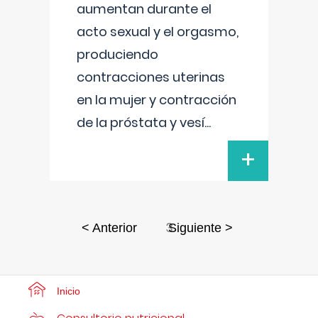
aumentan durante el
acto sexual y el orgasmo,
produciendo
contracciones uterinas
en la mujer y contracción
de la próstata y vesí
...
+
3
< Anterior
Siguiente >
Inicio