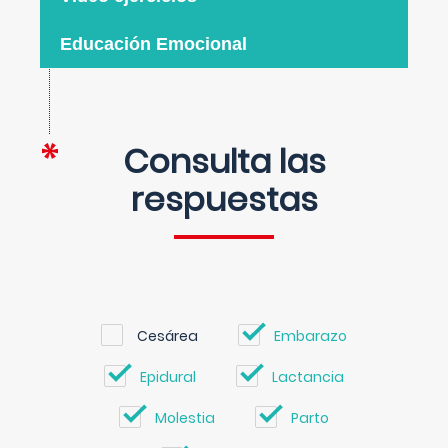
Educación Emocional
Consulta las
respuestas
Cesárea
Embarazo
Epidural
Lactancia
Molestia
Parto