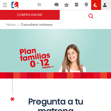
Menú
Eroski
COMPRA ONLINE
Consultorio matrona
Home
Pregunta a tu