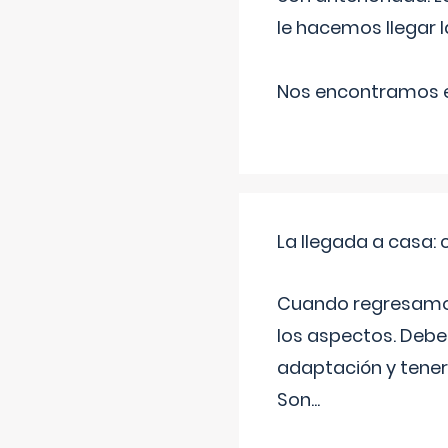
le hacemos llegar l
Nos encontramos en
La llegada a casa
Cuando regresamos 
los aspectos. Debes
adaptación y tener
Son
...