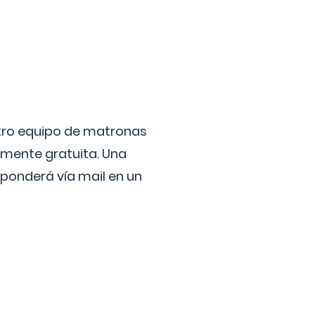
stro equipo de matronas
lmente gratuita. Una
ponderá vía mail en un