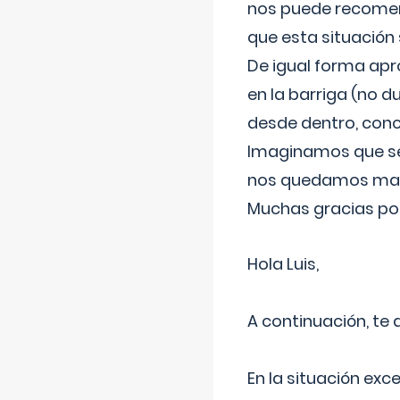
nos puede recomend
que esta situación
De igual forma apr
en la barriga (no du
desde dentro, con
Imaginamos que ser
nos quedamos mas t
Muchas gracias por
Hola Luis,
A continuación, te
En la situación exc