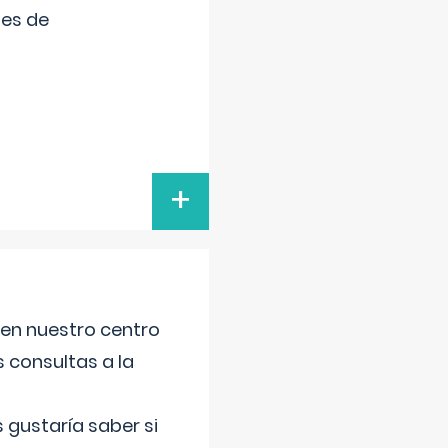
tes de
+
 en nuestro centro
s consultas a la
gustaría saber si