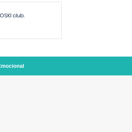
OSKI club.
Emocional