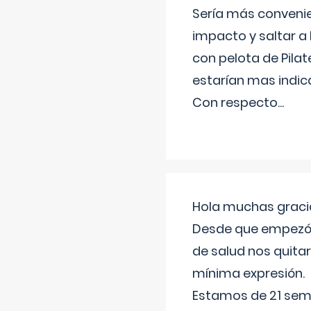
Sería más conveni
impacto y saltar a 
con pelota de Pilat
estarían mas indic
Con respecto
...
Hola muchas gracia
Desde que empezó l
de salud nos quitar
mínima expresión.
Estamos de 21 sema