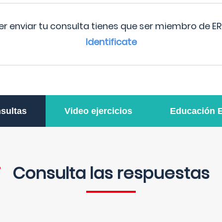
r enviar tu consulta tienes que ser miembro de ER
Identificate
sultas
Video ejercicios
Educación 
Consulta las respuestas