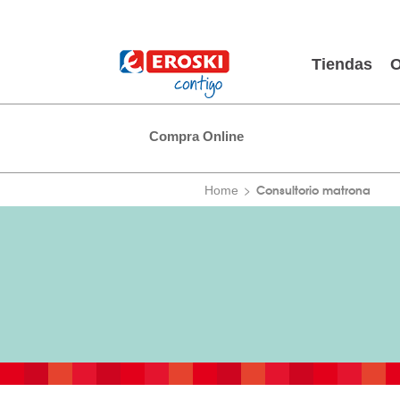
Tiendas
O
Compra Online
Consultorio matrona
Home