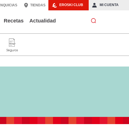
EROSKI CLUB
MI CUENTA
NQUICIAS
TIENDAS
Recetas
Actualidad