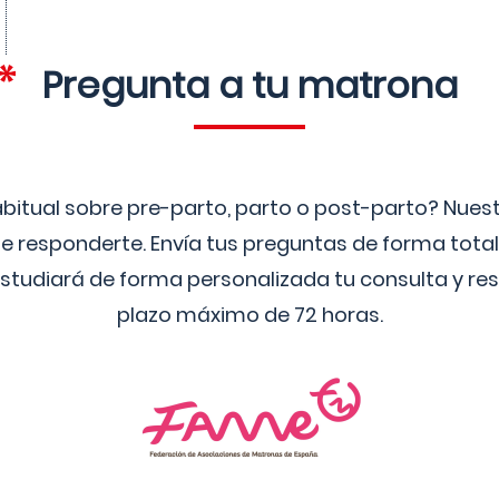
Pregunta a tu matrona
bitual sobre pre-parto, parto o post-parto? Nue
 responderte. Envía tus preguntas de forma tota
studiará de forma personalizada tu consulta y res
plazo máximo de 72 horas.