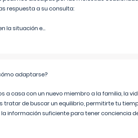
as respuesta a su consulta:
 la situación e
...
: cómo adaptarse?
a casa con un nuevo miembro a la familia, la vi
 tratar de buscar un equilibrio, permitirte tu tiem
 la información suficiente para tener conciencia 