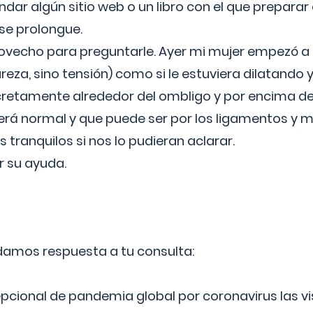
ar algún sitio web o un libro con el que preparar 
 se prolongue.
ovecho para preguntarle. Ayer mi mujer empezó a 
reza, sino tensión) como si le estuviera dilatando y
cretamente alrededor del ombligo y por encima d
á normal y que puede ser por los ligamentos y m
ranquilos si nos lo pudieran aclarar.
 su ayuda.
 damos respuesta a tu consulta:
epcional de pandemia global por coronavirus las vi