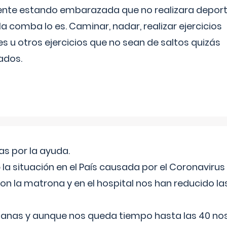
ente estando embarazada que no realizara depor
la comba lo es. Caminar, nadar, realizar ejercicios
es u otros ejercicios que no sean de saltos quizás
ados.
s por la ayuda.
a situación en el País causada por el Coronavirus
on la matrona y en el hospital nos han reducido la
nas y aunque nos queda tiempo hasta las 40 nos 