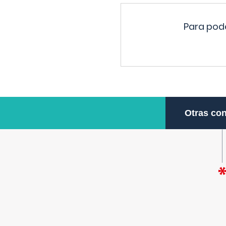
Para pode
Otras con