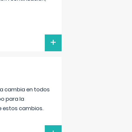
+
da cambia en todos
po para la
de estos cambios.