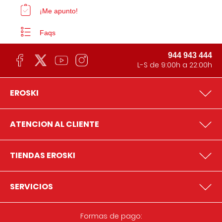
¡Me apunto!
Faqs
944 943 444
L-S de 9:00h a 22:00h
EROSKI
ATENCION AL CLIENTE
TIENDAS EROSKI
SERVICIOS
Formas de pago: