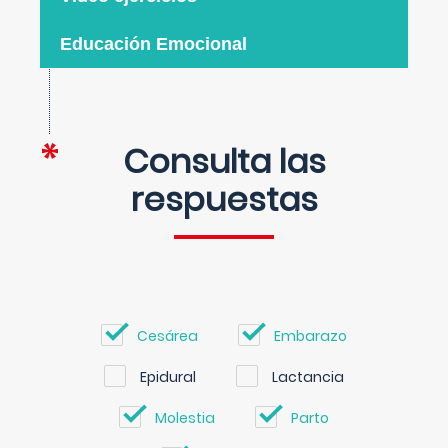
Educación Emocional
Consulta las
respuestas
Cesárea
Embarazo
Epidural
Lactancia
Molestia
Parto