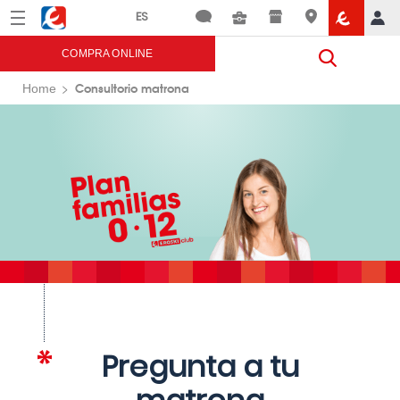
Menú
Eroski
COMPRA ONLINE
Consultorio matrona
Home
Pregunta a tu