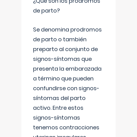
¿Qué son los prodromos
de parto?
Se denomina prodromos
de parto o también
preparto al conjunto de
signos-síntomas que
presenta la embarazada
a término que pueden
confundirse con signos-
síntomas del parto
activo. Entre estos
signos-síntomas
tenemos contracciones