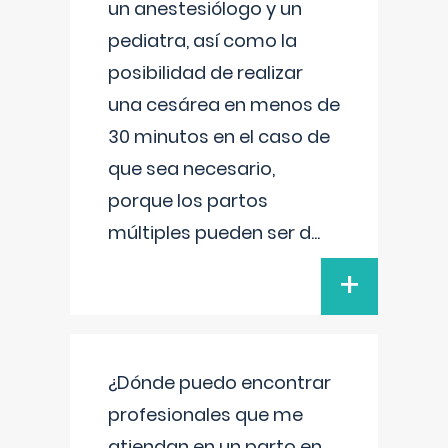
un anestesiólogo y un
pediatra, así como la
posibilidad de realizar
una cesárea en menos de
30 minutos en el caso de
que sea necesario,
porque los partos
múltiples pueden ser d
...
+
¿Dónde puedo encontrar
profesionales que me
atiendan en un parto en