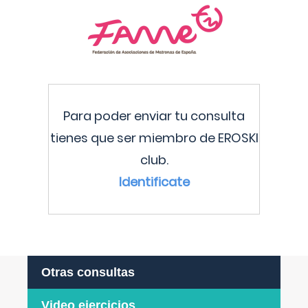
Para poder enviar tu consulta
tienes que ser miembro de EROSKI
club.
Identificate
Otras consultas
Video ejercicios