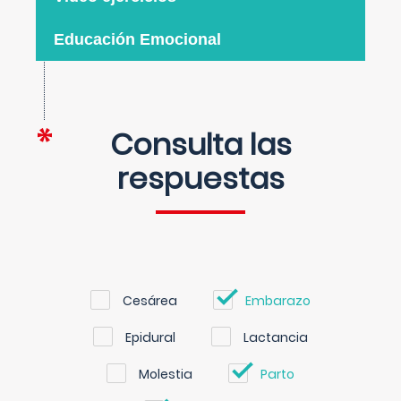
Educación Emocional
Consulta las
respuestas
Cesárea
Embarazo
Epidural
Lactancia
Molestia
Parto