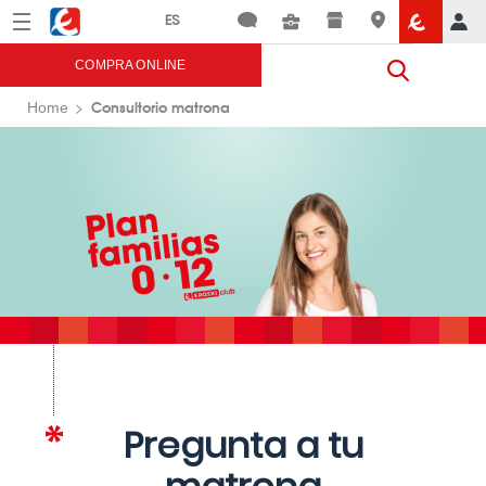
Menú
Eroski
COMPRA ONLINE
Consultorio matrona
Home
Pregunta a tu