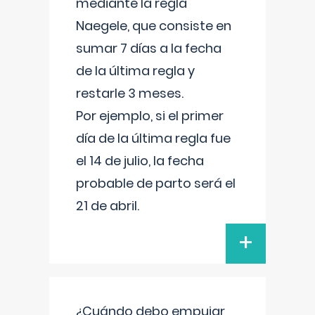
mediante la regla
Naegele, que consiste en
sumar 7 días a la fecha
de la última regla y
restarle 3 meses.
Por ejemplo, si el primer
día de la última regla fue
el 14 de julio, la fecha
probable de parto será el
21 de abril.
+
¿Cuándo debo empujar