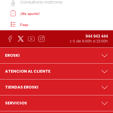
Consultorio matrona
¡Me apunto!
Faqs
944 943 444
L-S de 9:00h a 22:00h
EROSKI
ATENCION AL CLIENTE
TIENDAS EROSKI
SERVICIOS