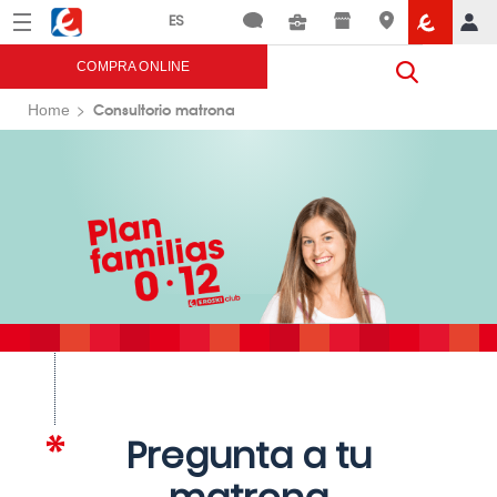
Menú
Eroski
COMPRA ONLINE
Consultorio matrona
Home
Pregunta a tu