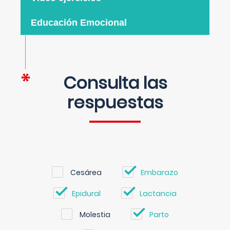
Educación Emocional
Consulta las
respuestas
Cesárea
Embarazo
Epidural
Lactancia
Molestia
Parto