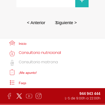
+
3
< Anterior
Siguiente >
Inicio
Consultorio nutricional
Consultorio matrona
¡Me apunto!
Faqs
944 943 444
L-S de 9:00h a 22:00h