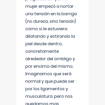
mujer empezó a nortar
una tensión en la barriga
(no dureza, sino tensión)
como si le estuviera
dilatando y estirando la
piel desde dentro,
concretamente
alrededor del ombligo y
por encima del mismo.
Imaginamos que será
normal y que puede ser
por los ligamentos y
musculatura, pero nos
quedamos mas