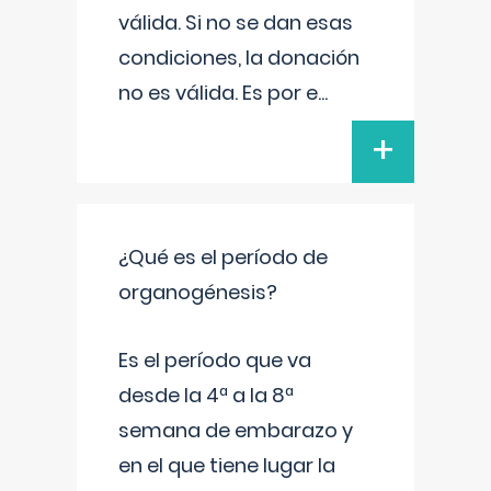
válida. Si no se dan esas
condiciones, la donación
no es válida. Es por e
...
+
¿Qué es el período de
organogénesis?
Es el período que va
desde la 4ª a la 8ª
semana de embarazo y
en el que tiene lugar la