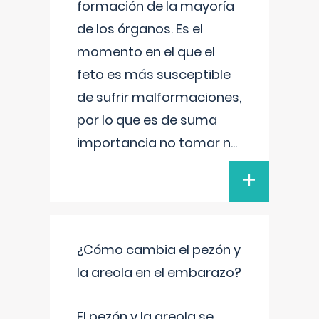
formación de la mayoría
de los órganos. Es el
momento en el que el
feto es más susceptible
de sufrir malformaciones,
por lo que es de suma
importancia no tomar n
...
+
¿Cómo cambia el pezón y
la areola en el embarazo?
El pezón y la areola se