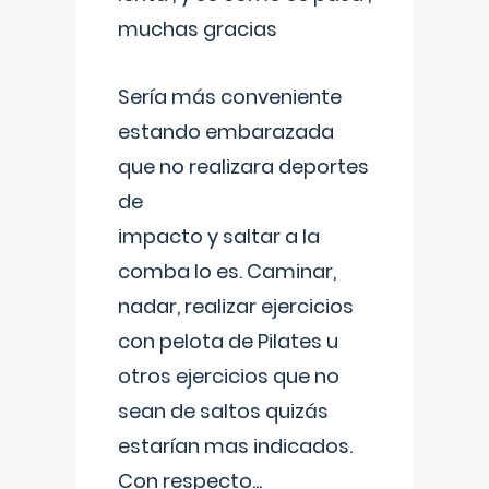
muchas gracias
Sería más conveniente
estando embarazada
que no realizara deportes
de
impacto y saltar a la
comba lo es. Caminar,
nadar, realizar ejercicios
con pelota de Pilates u
otros ejercicios que no
sean de saltos quizás
estarían mas indicados.
Con respecto
...