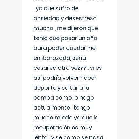
, ya que sufro de
ansiedad y desestreso
mucho , me dijeron que
tenía que pasar un año
para poder quedarme
embarazada, sería
cesárea otra vez?? , si es
así podría volver hacer
deporte y saltar a la
comba como lo hago
actualmente , tengo
mucho miedo ya que la
recuperación es muy
lenta , y se como se pasa ,