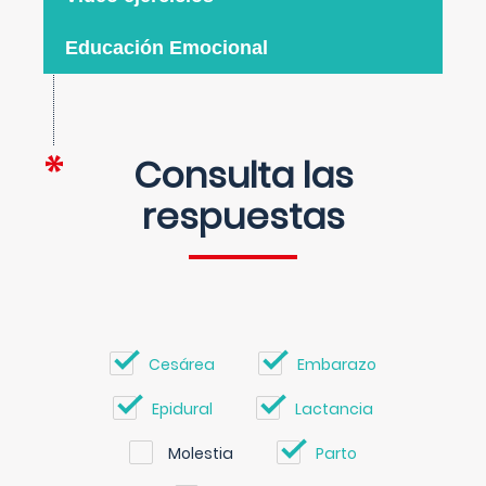
Educación Emocional
Consulta las
respuestas
Cesárea
Embarazo
Epidural
Lactancia
Molestia
Parto