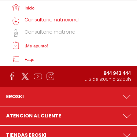
Inicio
Consultorio nutricional
Consultorio matrona
¡Me apunto!
Faqs
944 943 444
L-S de 9:00h a 22:00h
EROSKI
ATENCION AL CLIENTE
TIENDAS EROSKI