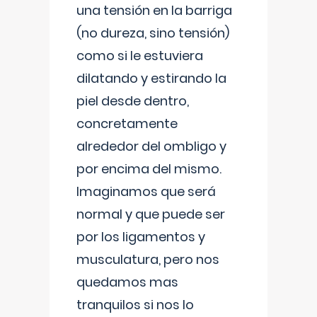
una tensión en la barriga
(no dureza, sino tensión)
como si le estuviera
dilatando y estirando la
piel desde dentro,
concretamente
alrededor del ombligo y
por encima del mismo.
Imaginamos que será
normal y que puede ser
por los ligamentos y
musculatura, pero nos
quedamos mas
tranquilos si nos lo