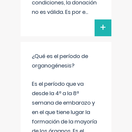
condiciones, la donación
no es válida. Es por e
...
+
¿Qué es el período de
organogénesis?
Es el período que va
desde la 4ª a la 8ª
semana de embarazo y
en el que tiene lugar la
formación de la mayoría
de los órganos. Es el