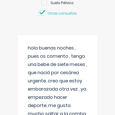
Suelo Pélvico
Otras consultas
hola buenas noches ,
pues os comento , tengo
una bebe de siete meses ,
que nació por cesárea
urgente, creo que estoy
embarazada otra vez , ya
empezado hacer
deporte, me gusta
mucho saltar a la comba