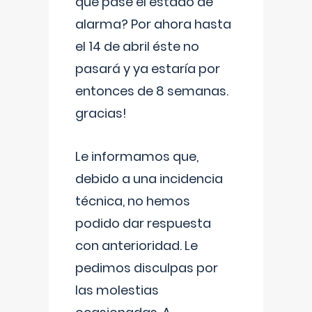
que pase el estado de
alarma? Por ahora hasta
el 14 de abril éste no
pasará y ya estaría por
entonces de 8 semanas.
gracias!
Le informamos que,
debido a una incidencia
técnica, no hemos
podido dar respuesta
con anterioridad. Le
pedimos disculpas por
las molestias