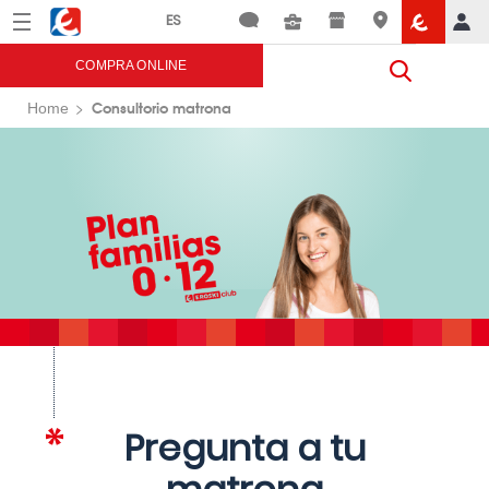
Menú
Eroski
COMPRA ONLINE
Consultorio matrona
Home
Pregunta a tu