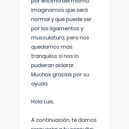
por encima del mismo.
Imaginamos que será
normal y que puede ser
por los ligamentos y
musculatura, pero nos
quedamos mas
tranquilos si nos lo
pudieran aclarar.
Muchas gracias por su
ayuda.
Hola Luis,
A continuación, te damos