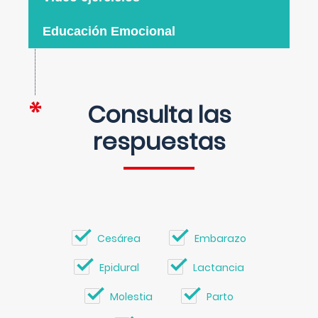
Educación Emocional
Consulta las
respuestas
Cesárea
Embarazo
Epidural
Lactancia
Molestia
Parto