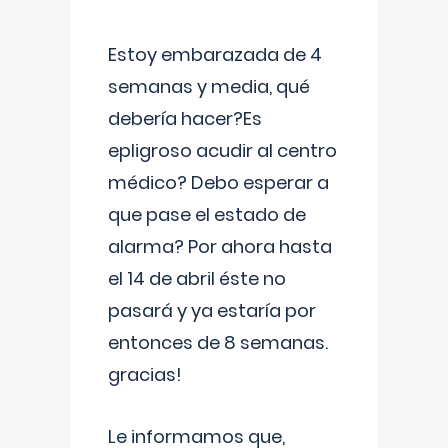
Estoy embarazada de 4
semanas y media, qué
debería hacer?Es
epligroso acudir al centro
médico? Debo esperar a
que pase el estado de
alarma? Por ahora hasta
el 14 de abril éste no
pasará y ya estaría por
entonces de 8 semanas.
gracias!
Le informamos que,