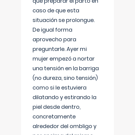
que preparar el parto en
caso de que esta
situación se prolongue.
De igual forma
aprovecho para
preguntarle. Ayer mi
mujer empezó a nortar
una tensión en la barriga
(no dureza, sino tensión)
como si le estuviera
dilatando y estirando la
piel desde dentro,
concretamente
alrededor del ombligo y