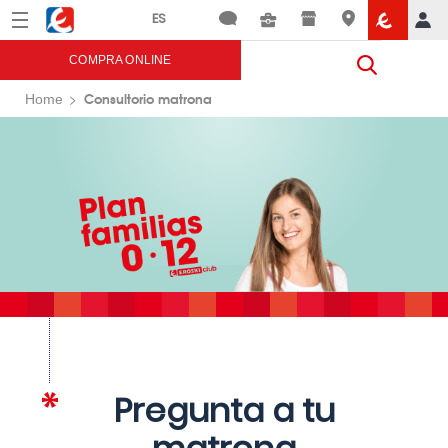
Menú
Eroski
COMPRA ONLINE
Consultorio matrona
Home
Pregunta a tu