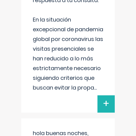
respuesta a tu consulta:
En la situación
excepcional de pandemia
global por coronavirus las
visitas presenciales se
han reducido a lo más
estrictamente necesario
siguiendo criterios que
buscan evitar la propa
...
+
hola buenas noches,