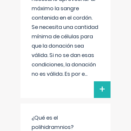
máximo la sangre
contenida en el cordón.
Se necesita una cantidad
mínima de células para
que la donación sea
válida. Si no se dan esas
condiciones, la donación
no es válida. Es por e
...
+
¿Qué es el
polihidramnios?