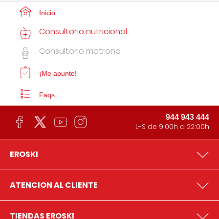
Inicio
Consultorio nutricional
Consultorio matrona
¡Me apunto!
Faqs
944 943 444
L-S de 9:00h a 22:00h
EROSKI
ATENCION AL CLIENTE
TIENDAS EROSKI