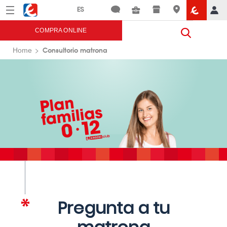
Menú
Eroski
COMPRA ONLINE
Consultorio matrona
Home
Pregunta a tu