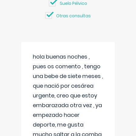
Suelo Pélvico
Otras consultas
hola buenas noches ,
pues os comento , tengo
una bebe de siete meses ,
que nació por cesárea
urgente, creo que estoy
embarazada otra vez , ya
empezado hacer
deporte, me gusta
mucho saltar a la comba