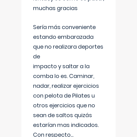
muchas gracias
Sería más conveniente
estando embarazada
que no realizara deportes
de
impacto y saltar a la
comba lo es. Caminar,
nadar, realizar ejercicios
con pelota de Pilates u
otros ejercicios que no
sean de saltos quizás
estarían mas indicados.
Con respecto
...