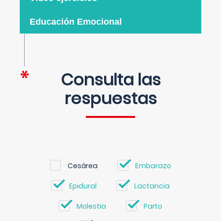
Educación Emocional
Consulta las
respuestas
Cesárea
Embarazo
Epidural
Lactancia
Molestia
Parto