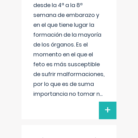
desde la 4ª a la 8ª
semana de embarazo y
en el que tiene lugar la
formación de la mayoría
de los órganos. Es el
momento en el que el
feto es más susceptible
de sufrir malformaciones,
por lo que es de suma
importancia no tomar n
...
+