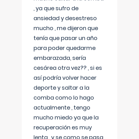
, ya que sufro de
ansiedad y desestreso
mucho , me dijeron que
tenía que pasar un año
para poder quedarme
embarazada, sería
cesárea otra vez?? , si es
así podría volver hacer
deporte y saltar a la
comba como lo hago
actualmente , tengo
mucho miedo ya que la
recuperación es muy
lenta , y se como se pasa ,