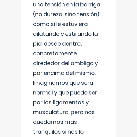
una tensión en la barriga
(no dureza, sino tensión)
como si le estuviera
dilatando y estirando la
piel desde dentro,
concretamente
alrededor del ombligo y
por encima del mismo.
Imaginamos que será
normal y que puede ser
por los ligamentos y
musculatura, pero nos
quedamos mas
tranquilos si nos lo