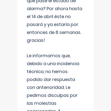
que pase el estado de
alarma? Por ahora hasta
el 14 de abril éste no
pasará y ya estaría por
entonces de 8 semanas.
gracias!
Le informamos que,
debido a una incidencia
técnica, no hemos
podido dar respuesta
con anterioridad. Le
pedimos disculpas por
las molestias