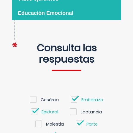
Educación Emocional
Consulta las
respuestas
Cesárea
Embarazo
Epidural
Lactancia
Molestia
Parto