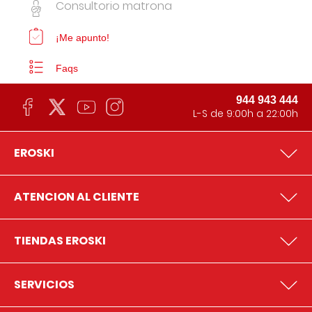
Consultorio matrona
¡Me apunto!
Faqs
944 943 444
L-S de 9:00h a 22:00h
EROSKI
ATENCION AL CLIENTE
TIENDAS EROSKI
SERVICIOS