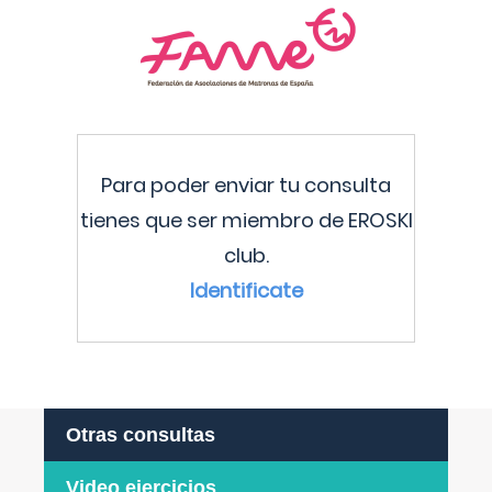
Para poder enviar tu consulta
tienes que ser miembro de EROSKI
club.
Identificate
Otras consultas
Video ejercicios