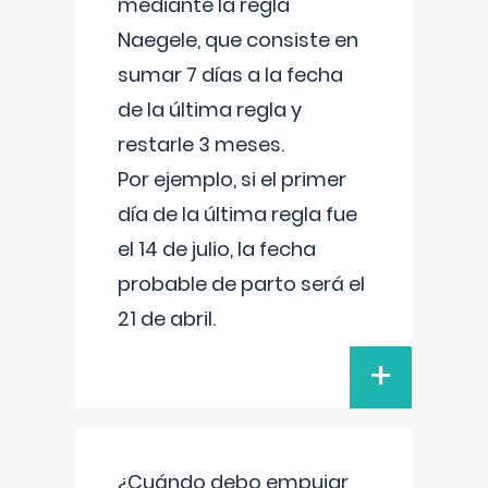
mediante la regla
Naegele, que consiste en
sumar 7 días a la fecha
de la última regla y
restarle 3 meses.
Por ejemplo, si el primer
día de la última regla fue
el 14 de julio, la fecha
probable de parto será el
21 de abril.
+
¿Cuándo debo empujar