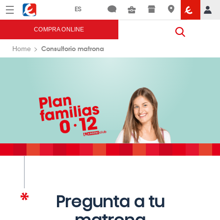
Menú
Eroski
COMPRA ONLINE
Consultorio matrona
Home
Pregunta a tu