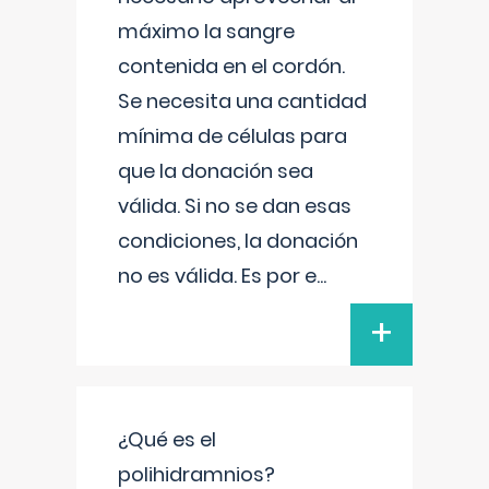
máximo la sangre
contenida en el cordón.
Se necesita una cantidad
mínima de células para
que la donación sea
válida. Si no se dan esas
condiciones, la donación
no es válida. Es por e
...
+
¿Qué es el
polihidramnios?