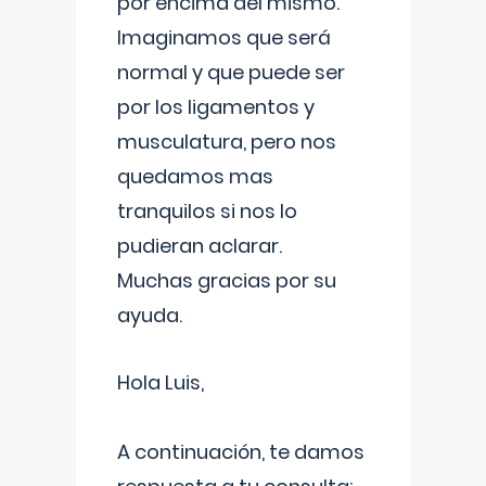
por encima del mismo.
Imaginamos que será
normal y que puede ser
por los ligamentos y
musculatura, pero nos
quedamos mas
tranquilos si nos lo
pudieran aclarar.
Muchas gracias por su
ayuda.
Hola Luis,
A continuación, te damos