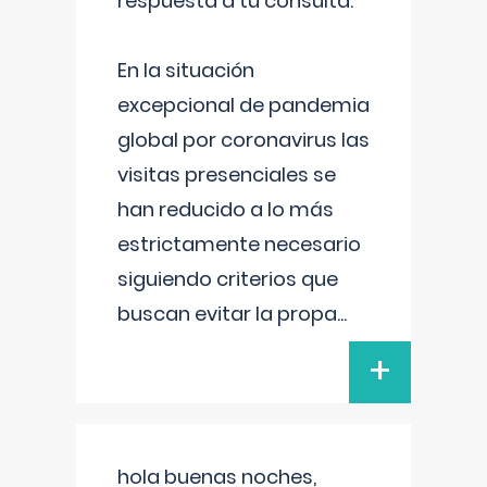
respuesta a tu consulta:
En la situación
excepcional de pandemia
global por coronavirus las
visitas presenciales se
han reducido a lo más
estrictamente necesario
siguiendo criterios que
buscan evitar la propa
...
+
hola buenas noches,