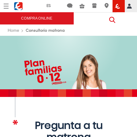
Menú
Eroski
COMPRA ONLINE
Consultorio matrona
Home
Pregunta a tu