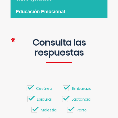
Educación Emocional
Consulta las
respuestas
Cesárea
Embarazo
Epidural
Lactancia
Molestia
Parto