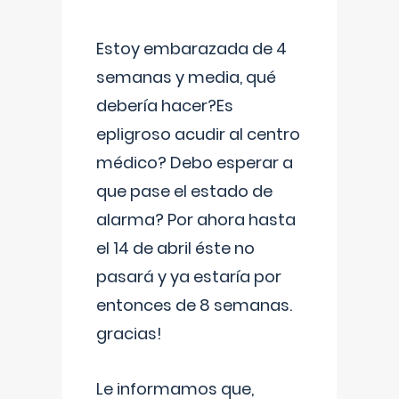
Estoy embarazada de 4
semanas y media, qué
debería hacer?Es
epligroso acudir al centro
médico? Debo esperar a
que pase el estado de
alarma? Por ahora hasta
el 14 de abril éste no
pasará y ya estaría por
entonces de 8 semanas.
gracias!
Le informamos que,