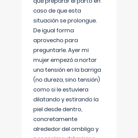
que preparar el parto en
caso de que esta
situación se prolongue.
De igual forma
aprovecho para
preguntarle. Ayer mi
mujer empezó a nortar
una tensión en la barriga
(no dureza, sino tensión)
como si le estuviera
dilatando y estirando la
piel desde dentro,
concretamente
alrededor del ombligo y