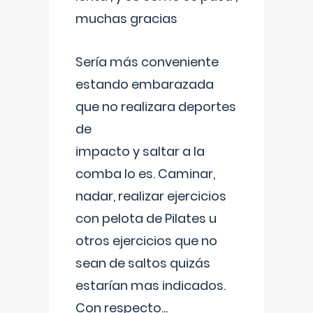
muchas gracias
Sería más conveniente
estando embarazada
que no realizara deportes
de
impacto y saltar a la
comba lo es. Caminar,
nadar, realizar ejercicios
con pelota de Pilates u
otros ejercicios que no
sean de saltos quizás
estarían mas indicados.
Con respecto
...