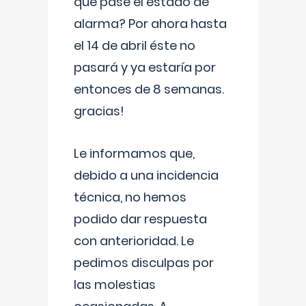
que pase el estado de
alarma? Por ahora hasta
el 14 de abril éste no
pasará y ya estaría por
entonces de 8 semanas.
gracias!
Le informamos que,
debido a una incidencia
técnica, no hemos
podido dar respuesta
con anterioridad. Le
pedimos disculpas por
las molestias