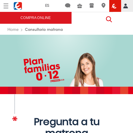
Menú
Eroski
COMPRA ONLINE
Consultorio matrona
Home
Pregunta a tu