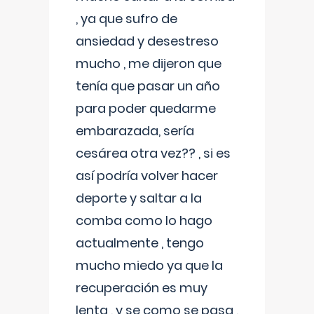
, ya que sufro de
ansiedad y desestreso
mucho , me dijeron que
tenía que pasar un año
para poder quedarme
embarazada, sería
cesárea otra vez?? , si es
así podría volver hacer
deporte y saltar a la
comba como lo hago
actualmente , tengo
mucho miedo ya que la
recuperación es muy
lenta , y se como se pasa ,