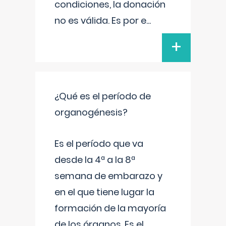
condiciones, la donación
no es válida. Es por e
...
+
¿Qué es el período de
organogénesis?
Es el período que va
desde la 4ª a la 8ª
semana de embarazo y
en el que tiene lugar la
formación de la mayoría
de los órganos. Es el