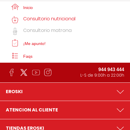
Inicio
Consultorio nutricional
Consultorio matrona
¡Me apunto!
Faqs
944 943 444
L-S de 9:00h a 22:00h
EROSKI
ATENCION AL CLIENTE
TIENDAS EROSKI