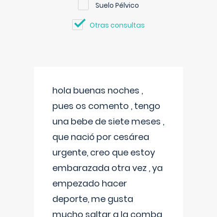
Suelo Pélvico
Otras consultas
hola buenas noches ,
pues os comento , tengo
una bebe de siete meses ,
que nació por cesárea
urgente, creo que estoy
embarazada otra vez , ya
empezado hacer
deporte, me gusta
mucho saltar a la comba