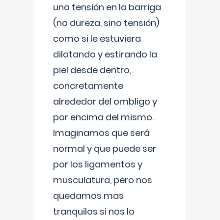
una tensión en la barriga
(no dureza, sino tensión)
como si le estuviera
dilatando y estirando la
piel desde dentro,
concretamente
alrededor del ombligo y
por encima del mismo.
Imaginamos que será
normal y que puede ser
por los ligamentos y
musculatura, pero nos
quedamos mas
tranquilos si nos lo