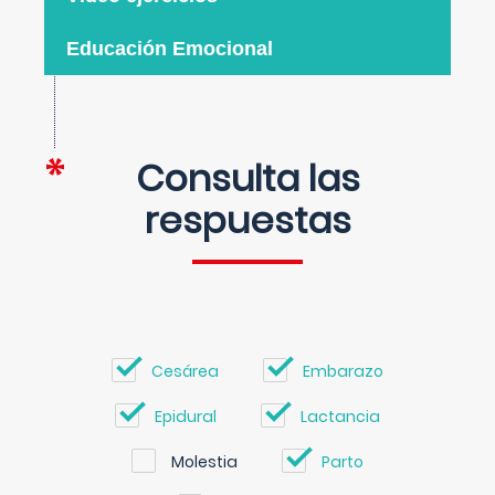
Educación Emocional
Consulta las
respuestas
Cesárea
Embarazo
Epidural
Lactancia
Molestia
Parto