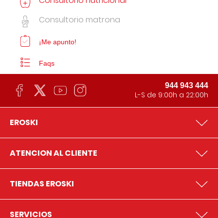
Consultorio nutricional
Consultorio matrona
¡Me apunto!
Faqs
944 943 444
L-S de 9:00h a 22:00h
EROSKI
ATENCION AL CLIENTE
TIENDAS EROSKI
SERVICIOS