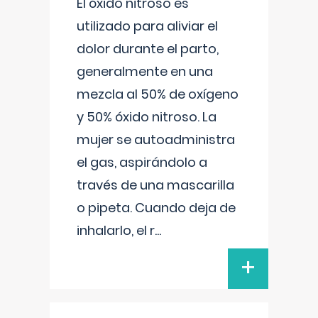
El óxido nitroso es
utilizado para aliviar el
dolor durante el parto,
generalmente en una
mezcla al 50% de oxígeno
y 50% óxido nitroso. La
mujer se autoadministra
el gas, aspirándolo a
través de una mascarilla
o pipeta. Cuando deja de
inhalarlo, el r
...
+