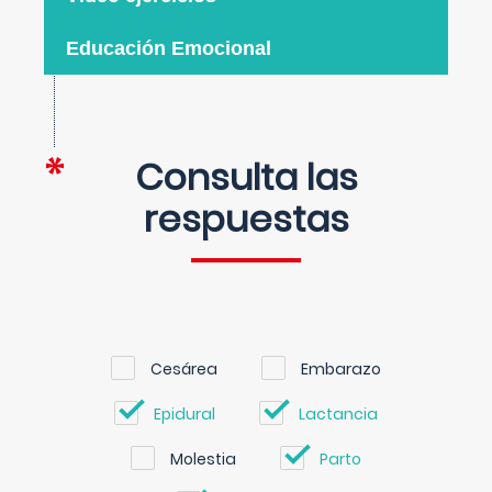
Educación Emocional
Consulta las
respuestas
Cesárea
Embarazo
Epidural
Lactancia
Molestia
Parto