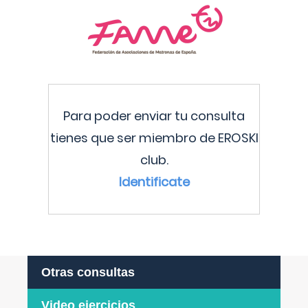
Para poder enviar tu consulta
tienes que ser miembro de EROSKI
club.
Identificate
Otras consultas
Video ejercicios