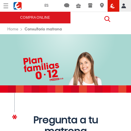
Menú
Eroski
COMPRA ONLINE
Consultorio matrona
Home
Pregunta a tu