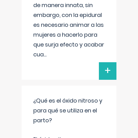
de manera innata, sin
embargo, con la epidural
es necesario animar a las
mujeres a hacerlo para
que surja efecto y acabar
cua
...
+
¿Qué es el óxido nitroso y
para qué se utiliza en el
parto?