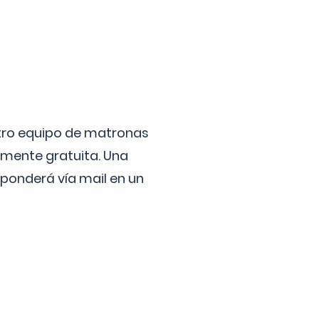
stro equipo de matronas
lmente gratuita. Una
ponderá vía mail en un