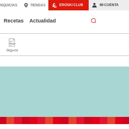
EROSKI CLUB
MI CUENTA
NQUICIAS
TIENDAS
Recetas
Actualidad