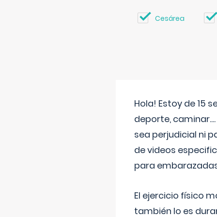
Cesárea
Hola! Estoy de 15 
deporte, caminar...
sea perjudicial ni 
de videos especifi
para embarazadas?
El ejercicio físic
también lo es dura