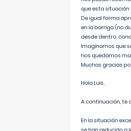
que esta situación
De igual forma apr
en la barriga (no du
desde dentro, con
Imaginamos que ser
nos quedamos mas t
Muchas gracias por
Hola Luis,
A continuación, te
En la situación exc
se han reducido a 