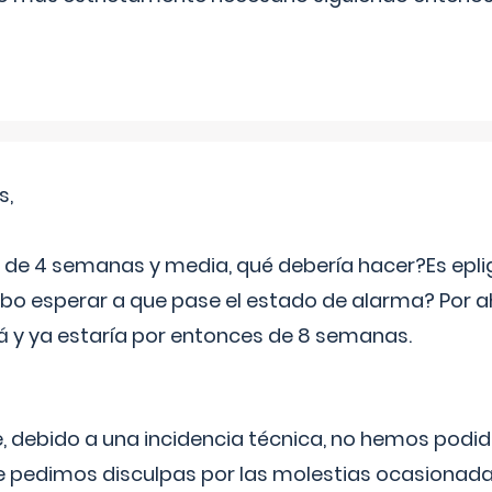
s,
e 4 semanas y media, qué debería hacer?Es eplig
o esperar a que pase el estado de alarma? Por ah
rá y ya estaría por entonces de 8 semanas.
 debido a una incidencia técnica, no hemos podi
Le pedimos disculpas por las molestias ocasionada