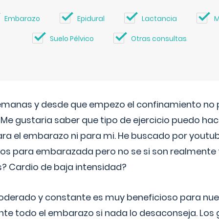
Embarazo
Epidural
Lactancia
M
Suelo Pélvico
Otras consultas
semanas y desde que empezo el confinamiento no p
. Me gustaria saber que tipo de ejercicio puedo ha
para el embarazo ni para mi. He buscado por youtu
cos para embarazada pero no se si son realmente 
 Cardio de baja intensidad?
o moderado y constante es muy beneficioso para nue
nte todo el embarazo si nada lo desaconseja. Los