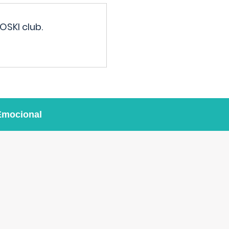
OSKI club.
Emocional