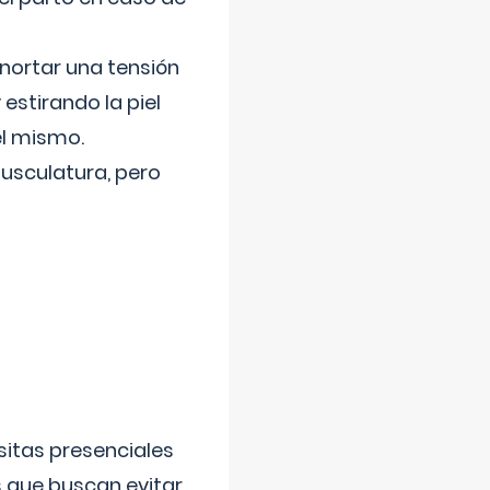
nortar una tensión
 estirando la piel
el mismo.
usculatura, pero
sitas presenciales
s que buscan evitar