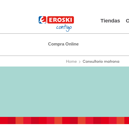
Tiendas
O
Compra Online
Consultorio matrona
Home