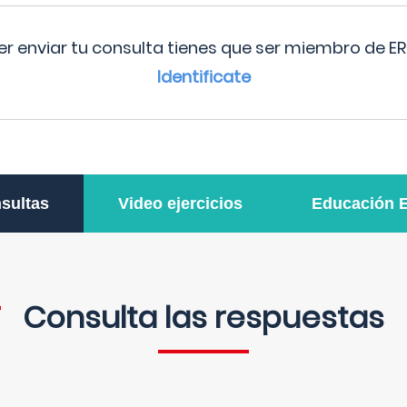
r enviar tu consulta tienes que ser miembro de ER
Identificate
sultas
Video ejercicios
Educación 
Consulta las respuestas