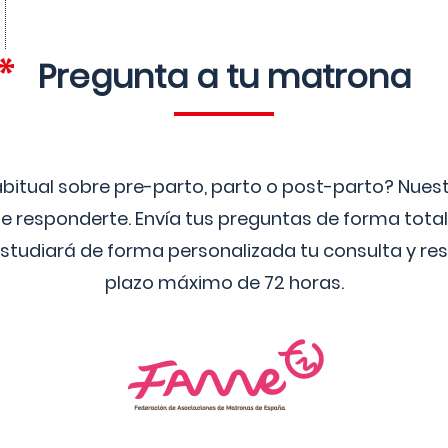
Pregunta a tu matrona
bitual sobre pre-parto, parto o post-parto? Nue
 responderte. Envía tus preguntas de forma tota
studiará de forma personalizada tu consulta y res
plazo máximo de 72 horas.