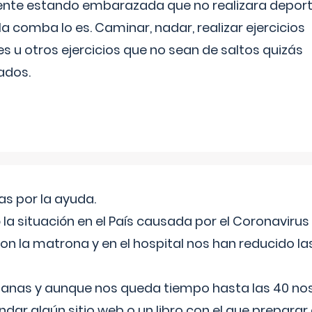
ente estando embarazada que no realizara depor
la comba lo es. Caminar, nadar, realizar ejercicios
es u otros ejercicios que no sean de saltos quizás
ados.
s por la ayuda.
a situación en el País causada por el Coronavirus
on la matrona y en el hospital nos han reducido la
nas y aunque nos queda tiempo hasta las 40 nos 
ar algún sitio web o un libro con el que preparar 