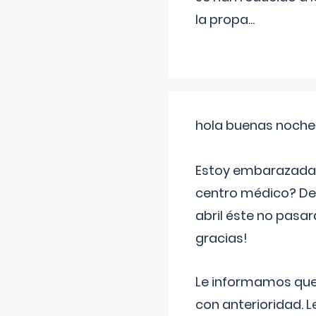
la propa
...
hola buenas noche
Estoy embarazada d
centro médico? Deb
abril éste no pasa
gracias!
Le informamos que,
con anterioridad. 