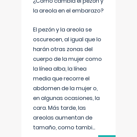
¿Cómo cambia el pezón y
la areola en el embarazo?
El pezón y la areola se
oscurecen, al igual que lo
harán otras zonas del
cuerpo de la mujer como
la línea alba, la línea
media que recorre el
abdomen de la mujer o,
en algunas ocasiones, la
cara. Más tarde, las
areolas aumentan de
tamaño, como tambi
...