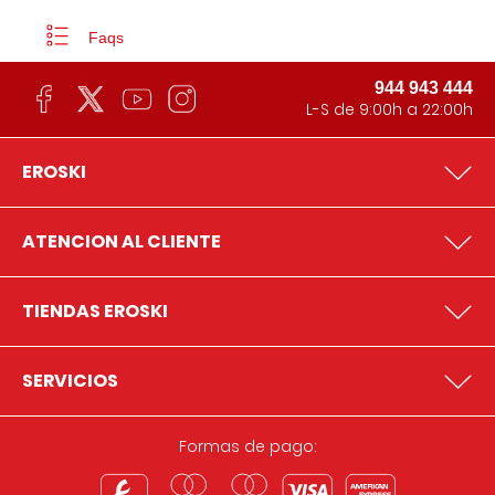
Faqs
944 943 444
L-S de 9:00h a 22:00h
EROSKI
ATENCION AL CLIENTE
TIENDAS EROSKI
SERVICIOS
Formas de pago: