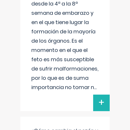
desde la 4ª a la 8ª
semana de embarazo y
en el que tiene lugar la
formación de la mayoría
de los órganos. Es el
momento en el que el
feto es más susceptible
de sufrir malformaciones,
por lo que es de suma
importancia no tomar n
...
+