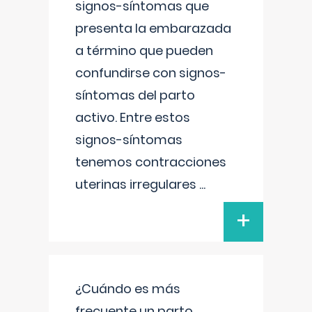
signos-síntomas que
presenta la embarazada
a término que pueden
confundirse con signos-
síntomas del parto
activo. Entre estos
signos-síntomas
tenemos contracciones
uterinas irregulares
...
+
¿Cuándo es más
frecuente un parto