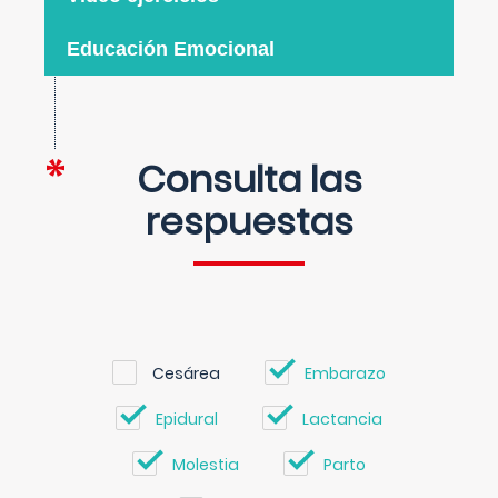
Educación Emocional
Consulta las
respuestas
Cesárea
Embarazo
Epidural
Lactancia
Molestia
Parto