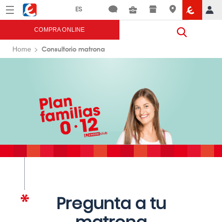
Menú
Eroski
COMPRA ONLINE
Consultorio matrona
Home
Pregunta a tu