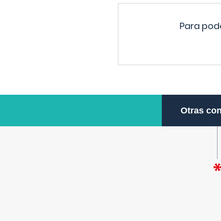
Para pode
Otras con