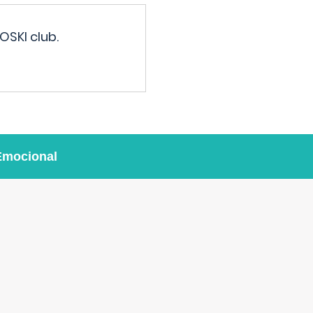
OSKI club.
Emocional