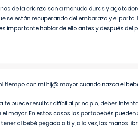
nas de la crianza son a menudo duras y agotador
ue se están recuperando del embarazo y el parto.
s importante hablar de ello antes y después del p
i tiempo con mi hij@ mayor cuando nazca el beb
e puede resultar difícil al principio, debes intenta
n el mayor. En estos casos los portabebés pueden s
tener al bebé pegado a ti y, a la vez, las manos lib