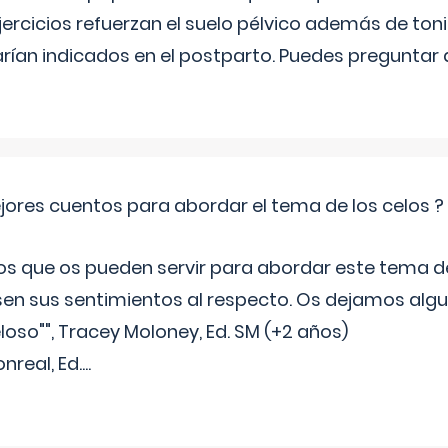
ercicios refuerzan el suelo pélvico además de tonif
arían indicados en el postparto. Puedes preguntar
jores cuentos para abordar el tema de los celos ?
s que os pueden servir para abordar este tema de
sen sus sentimientos al respecto. Os dejamos algun
oso"", Tracey Moloney, Ed. SM (+2 años)
onreal, Ed.
...