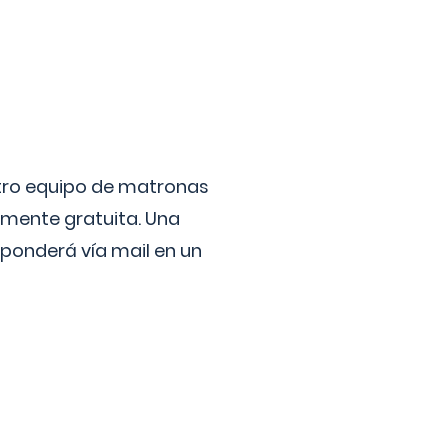
stro equipo de matronas
lmente gratuita. Una
ponderá vía mail en un