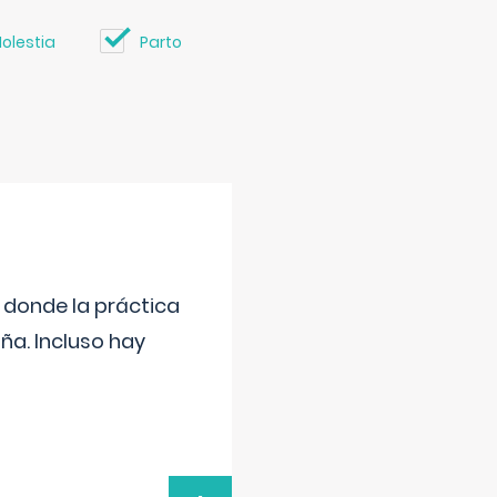
olestia
Parto
s donde la práctica
ña. Incluso hay