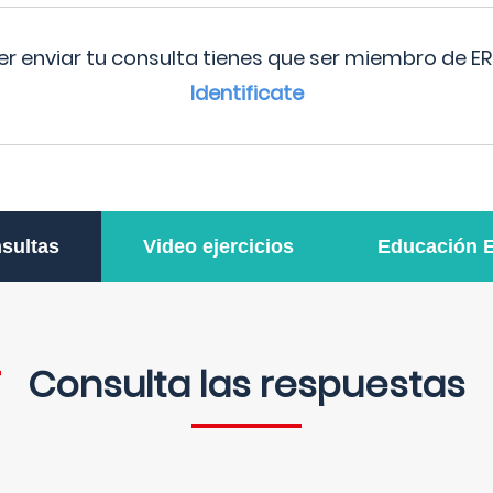
r enviar tu consulta tienes que ser miembro de ER
Identificate
sultas
Video ejercicios
Educación 
Consulta las respuestas