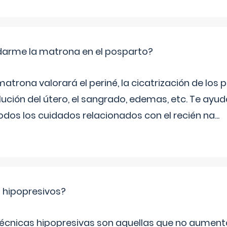
arme la matrona en el posparto?
matrona valorará el periné, la cicatrización de los p
ución del útero, el sangrado, edemas, etc. Te ayud
todos los cuidados relacionados con el recién na
...
s hipopresivos?
 técnicas hipopresivas son aquellas que no aumenta