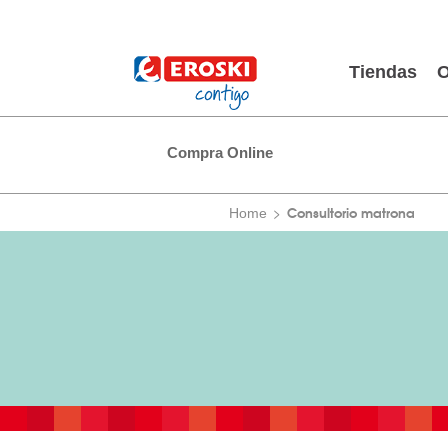
Tiendas
O
Compra Online
Consultorio matrona
Home