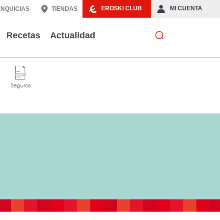
EROSKI CLUB
MI CUENTA
NQUICIAS
TIENDAS
Recetas
Actualidad