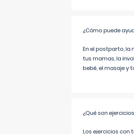
¿Cómo puede ayud
En el postparto, la 
tus mamas, la invol
bebé, el masaje y 
¿Qué son ejercicio
Los ejercicios con