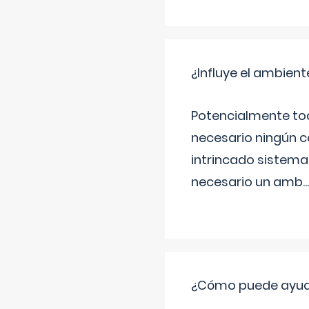
¿Influye el ambiente
Potencialmente tod
necesario ningún c
intrincado sistema 
necesario un amb
...
¿Cómo puede ayudar