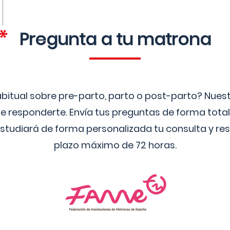
Pregunta a tu matrona
bitual sobre pre-parto, parto o post-parto? Nue
 responderte. Envía tus preguntas de forma tota
studiará de forma personalizada tu consulta y res
plazo máximo de 72 horas.