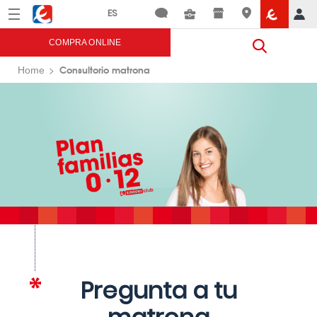
Menú
Eroski
COMPRA ONLINE
Consultorio matrona
Home
Pregunta a tu