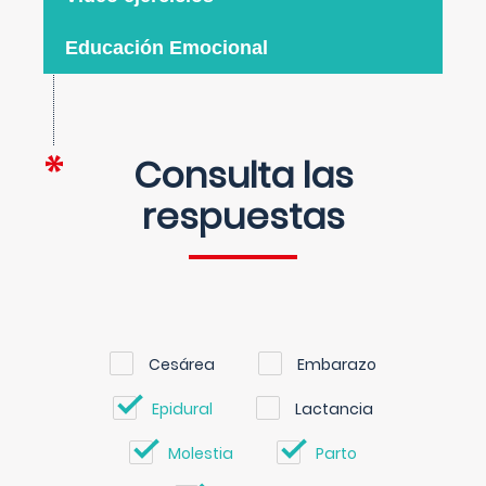
Educación Emocional
Consulta las
respuestas
Cesárea
Embarazo
Epidural
Lactancia
Molestia
Parto