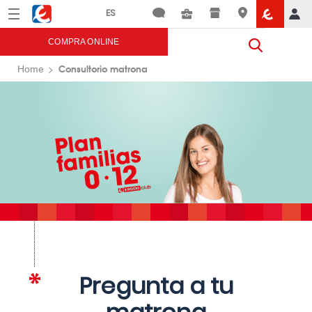
Menú
Eroski
COMPRA ONLINE
Consultorio matrona
Home
Pregunta a tu