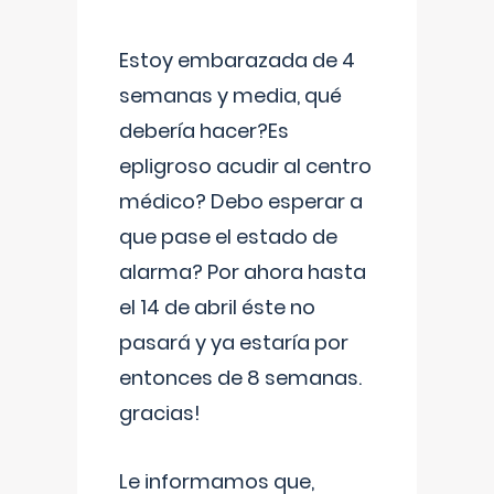
Estoy embarazada de 4
semanas y media, qué
debería hacer?Es
epligroso acudir al centro
médico? Debo esperar a
que pase el estado de
alarma? Por ahora hasta
el 14 de abril éste no
pasará y ya estaría por
entonces de 8 semanas.
gracias!
Le informamos que,