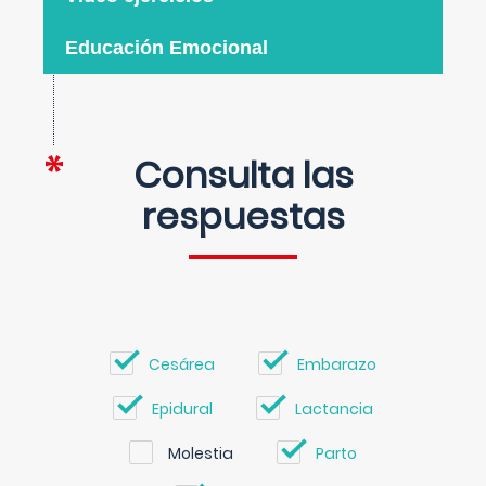
Educación Emocional
Consulta las
respuestas
Cesárea
Embarazo
Epidural
Lactancia
Molestia
Parto