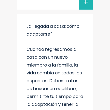
+
La llegada a casa: cómo
adaptarse?
Cuando regresamos a
casa con un nuevo
miembro a la familia, la
vida cambia en todos los
aspectos. Debes tratar
de buscar un equilibrio,
permitirte tu tiempo para
la adaptación y tener la