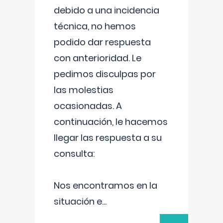
debido a una incidencia
técnica, no hemos
podido dar respuesta
con anterioridad. Le
pedimos disculpas por
las molestias
ocasionadas. A
continuación, le hacemos
llegar las respuesta a su
consulta:
Nos encontramos en la
situación e
...