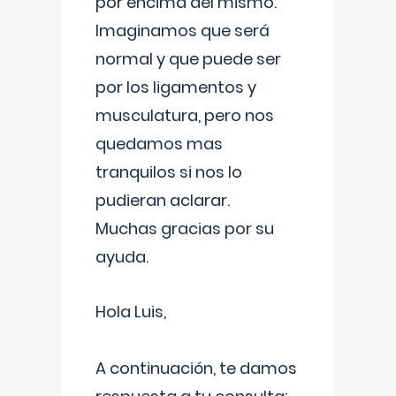
por encima del mismo.
Imaginamos que será
normal y que puede ser
por los ligamentos y
musculatura, pero nos
quedamos mas
tranquilos si nos lo
pudieran aclarar.
Muchas gracias por su
ayuda.
Hola Luis,
A continuación, te damos