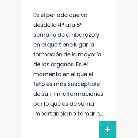
Es el período que va
desde la 4ª a la 8ª
semana de embarazo y
en el que tiene lugar la
formación de la mayoría
de los órganos. Es el
momento en el que el
feto es más susceptible
de sufrir malformaciones,
por lo que es de suma
importancia no tomar n
...
+