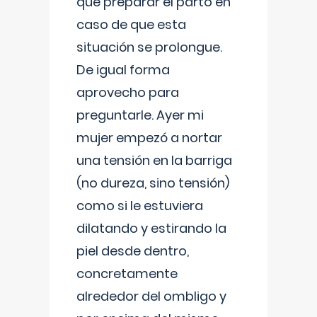
que preparar el parto en
caso de que esta
situación se prolongue.
De igual forma
aprovecho para
preguntarle. Ayer mi
mujer empezó a nortar
una tensión en la barriga
(no dureza, sino tensión)
como si le estuviera
dilatando y estirando la
piel desde dentro,
concretamente
alrededor del ombligo y