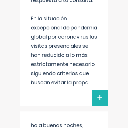
respuesta a tu consulta:
En la situación
excepcional de pandemia
global por coronavirus las
visitas presenciales se
han reducido a lo más
estrictamente necesario
siguiendo criterios que
buscan evitar la propa
...
+
hola buenas noches,