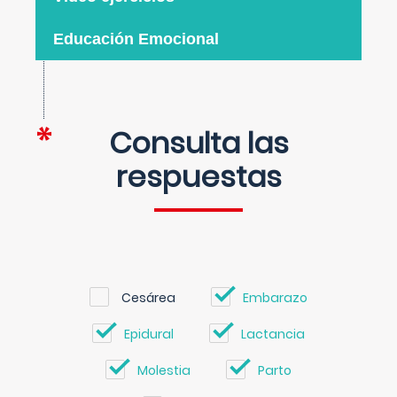
Educación Emocional
Consulta las
respuestas
Cesárea
Embarazo
Epidural
Lactancia
Molestia
Parto