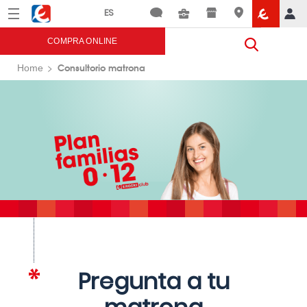
Menú
Eroski
COMPRA ONLINE
Consultorio matrona
Home
Pregunta a tu