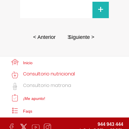
+
3
< Anterior
Siguiente >
Inicio
Consultorio nutricional
Consultorio matrona
¡Me apunto!
Faqs
944 943 444