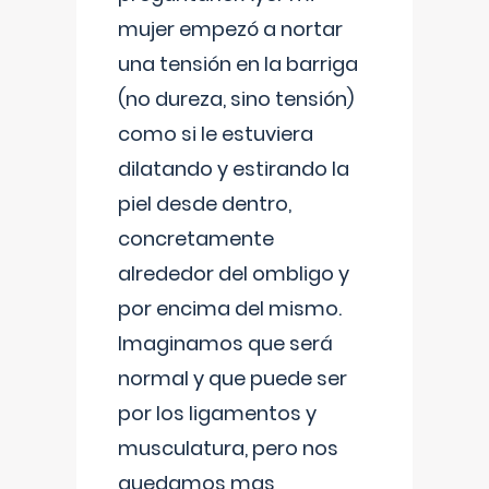
mujer empezó a nortar
una tensión en la barriga
(no dureza, sino tensión)
como si le estuviera
dilatando y estirando la
piel desde dentro,
concretamente
alrededor del ombligo y
por encima del mismo.
Imaginamos que será
normal y que puede ser
por los ligamentos y
musculatura, pero nos
quedamos mas