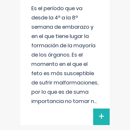
Es el período que va
desde la 4ª a la 8ª
semana de embarazo y
en el que tiene lugar la
formación de la mayoría
de los órganos. Es el
momento en el que el
feto es más susceptible
de sufrir malformaciones,
por lo que es de suma
importancia no tomar n
...
+