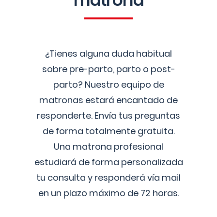
matrona
¿Tienes alguna duda habitual
sobre pre-parto, parto o post-
parto? Nuestro equipo de
matronas estará encantado de
responderte. Envía tus preguntas
de forma totalmente gratuita.
Una matrona profesional
estudiará de forma personalizada
tu consulta y responderá vía mail
en un plazo máximo de 72 horas.