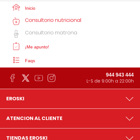
Inicio
Consultorio nutricional
Consultorio matrona
¡Me apunto!
Faqs
944 943 444
L-S de 9:00h a 22:00h
EROSKI
ATENCION AL CLIENTE
TIENDAS EROSKI