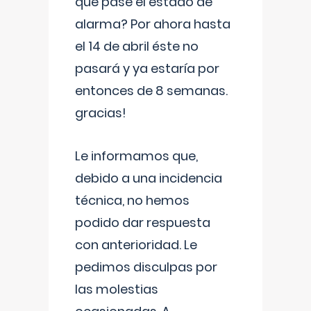
que pase el estado de
alarma? Por ahora hasta
el 14 de abril éste no
pasará y ya estaría por
entonces de 8 semanas.
gracias!
Le informamos que,
debido a una incidencia
técnica, no hemos
podido dar respuesta
con anterioridad. Le
pedimos disculpas por
las molestias