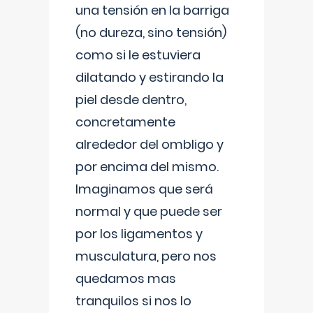
una tensión en la barriga
(no dureza, sino tensión)
como si le estuviera
dilatando y estirando la
piel desde dentro,
concretamente
alrededor del ombligo y
por encima del mismo.
Imaginamos que será
normal y que puede ser
por los ligamentos y
musculatura, pero nos
quedamos mas
tranquilos si nos lo