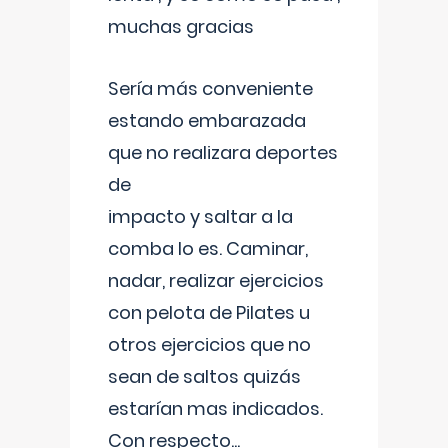
muchas gracias
Sería más conveniente
estando embarazada
que no realizara deportes
de
impacto y saltar a la
comba lo es. Caminar,
nadar, realizar ejercicios
con pelota de Pilates u
otros ejercicios que no
sean de saltos quizás
estarían mas indicados.
Con respecto
...