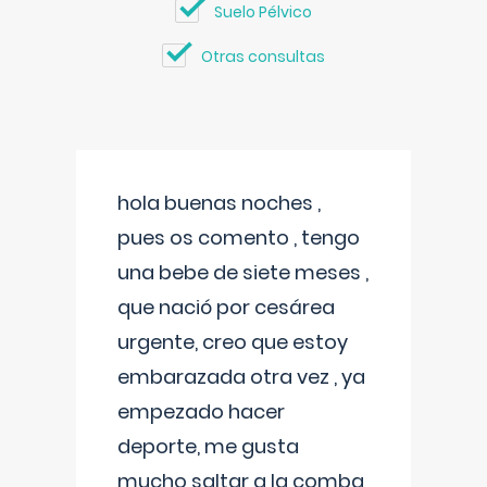
Suelo Pélvico
Otras consultas
hola buenas noches ,
pues os comento , tengo
una bebe de siete meses ,
que nació por cesárea
urgente, creo que estoy
embarazada otra vez , ya
empezado hacer
deporte, me gusta
mucho saltar a la comba