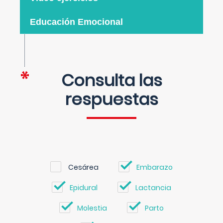
Educación Emocional
Consulta las
respuestas
Cesárea
Embarazo
Epidural
Lactancia
Molestia
Parto