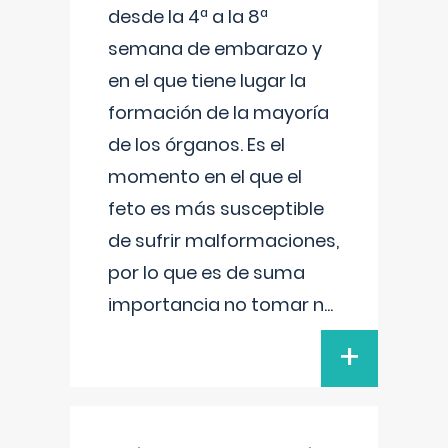
desde la 4ª a la 8ª
semana de embarazo y
en el que tiene lugar la
formación de la mayoría
de los órganos. Es el
momento en el que el
feto es más susceptible
de sufrir malformaciones,
por lo que es de suma
importancia no tomar n
...
+