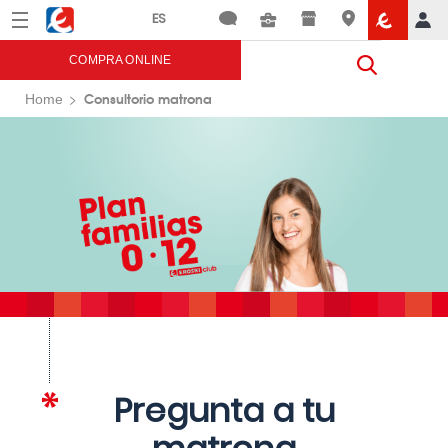
Menú
Eroski
COMPRA ONLINE
Consultorio matrona
Home
Pregunta a tu