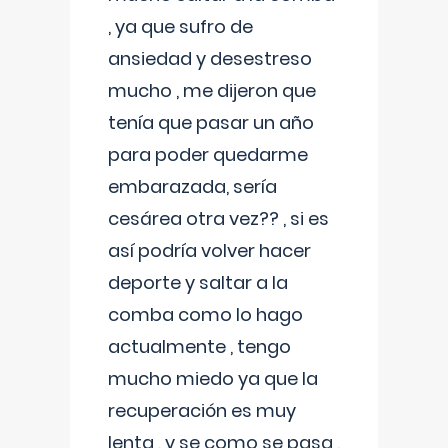
, ya que sufro de
ansiedad y desestreso
mucho , me dijeron que
tenía que pasar un año
para poder quedarme
embarazada, sería
cesárea otra vez?? , si es
así podría volver hacer
deporte y saltar a la
comba como lo hago
actualmente , tengo
mucho miedo ya que la
recuperación es muy
lenta , y se como se pasa ,