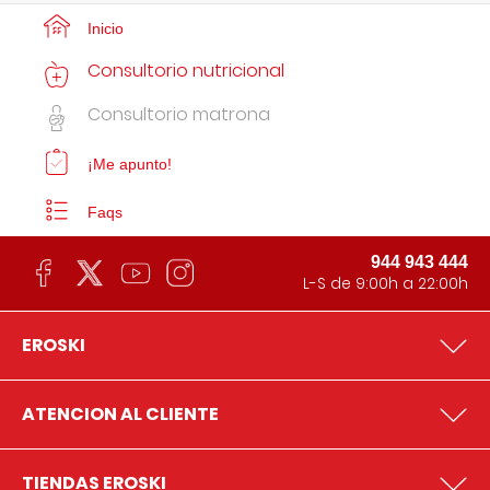
Inicio
Consultorio nutricional
Consultorio matrona
¡Me apunto!
Faqs
944 943 444
L-S de 9:00h a 22:00h
EROSKI
ATENCION AL CLIENTE
TIENDAS EROSKI