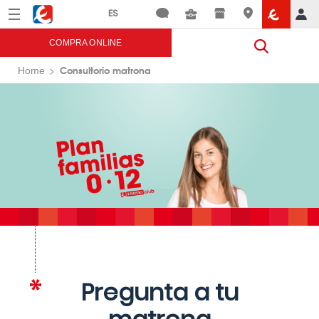
Menú
Eroski
COMPRA ONLINE
Consultorio matrona
Home
Pregunta a tu