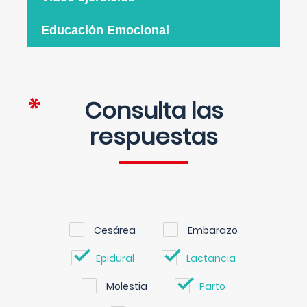
Educación Emocional
Consulta las
respuestas
Cesárea
Embarazo
Epidural
Lactancia
Molestia
Parto