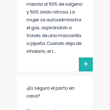
mezcla al 50% de oxígeno
y 50% óxido nitroso. La
mujer se autoadministra
el gas, aspirándolo a
través de una mascarilla
o pipeta. Cuando deja de
inhalarlo, el r
...
+
¿Es seguro el parto en
casa?