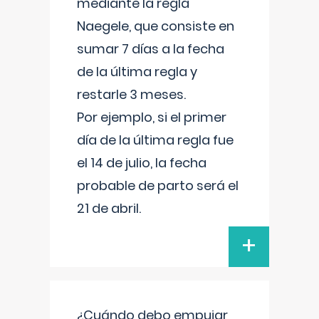
mediante la regla
Naegele, que consiste en
sumar 7 días a la fecha
de la última regla y
restarle 3 meses.
Por ejemplo, si el primer
día de la última regla fue
el 14 de julio, la fecha
probable de parto será el
21 de abril.
+
¿Cuándo debo empujar