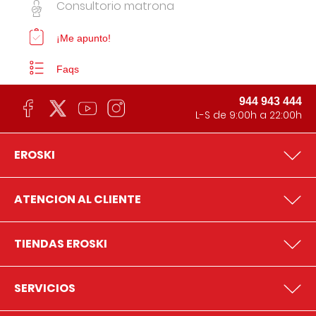
Consultorio matrona
¡Me apunto!
Faqs
944 943 444
L-S de 9:00h a 22:00h
EROSKI
ATENCION AL CLIENTE
TIENDAS EROSKI
SERVICIOS