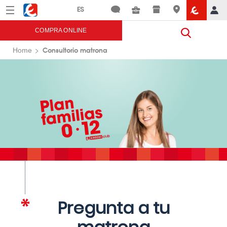
Menú
Eroski
COMPRA ONLINE
Consultorio matrona
Home
Pregunta a tu