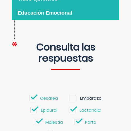
Educación Emocional
Consulta las
respuestas
Cesárea
Embarazo
Epidural
Lactancia
Molestia
Parto