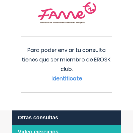
Para poder enviar tu consulta
tienes que ser miembro de EROSKI
club.
Identificate
Otras consultas
Video ejercicios