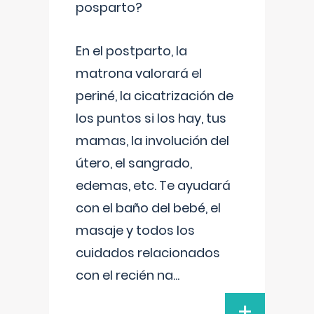
posparto?
En el postparto, la
matrona valorará el
periné, la cicatrización de
los puntos si los hay, tus
mamas, la involución del
útero, el sangrado,
edemas, etc. Te ayudará
con el baño del bebé, el
masaje y todos los
cuidados relacionados
con el recién na
...
+