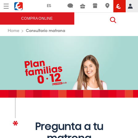
Menú
Eroski
COMPRA ONLINE
Consultorio matrona
Home
Pregunta a tu