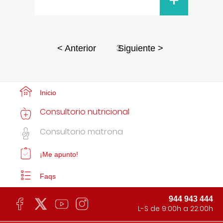
+
3
< Anterior
Siguiente >
Inicio
Consultorio nutricional
Consultorio matrona
¡Me apunto!
Faqs
944 943 444
L-S de 9:00h a 22:00h