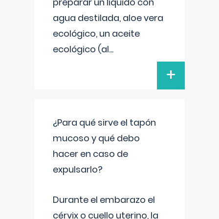
preparar un líquido con
agua destilada, aloe vera
ecológico, un aceite
ecológico (al
...
+
¿Para qué sirve el tapón
mucoso y qué debo
hacer en caso de
expulsarlo?
Durante el embarazo el
cérvix o cuello uterino, la