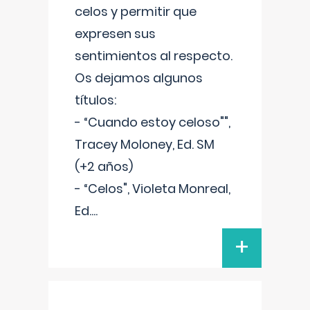
celos y permitir que
expresen sus
sentimientos al respecto.
Os dejamos algunos
títulos:
- “Cuando estoy celoso"",
Tracey Moloney, Ed. SM
(+2 años)
- “Celos", Violeta Monreal,
Ed.
...
+