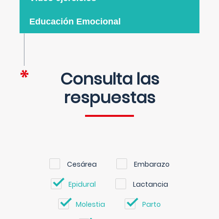
Educación Emocional
Consulta las
respuestas
Cesárea
Embarazo
Epidural
Lactancia
Molestia
Parto