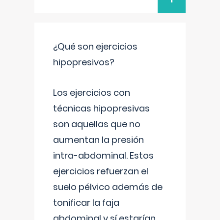
¿Qué son ejercicios
hipopresivos?
Los ejercicios con
técnicas hipopresivas
son aquellas que no
aumentan la presión
intra-abdominal. Estos
ejercicios refuerzan el
suelo pélvico además de
tonificar la faja
abdominal y sí estarían