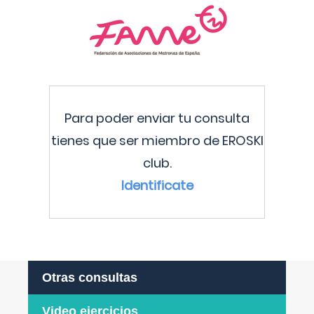
Para poder enviar tu consulta
tienes que ser miembro de EROSKI
club.
Identificate
Otras consultas
Video ejercicios