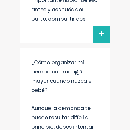
importante hablar de ello
antes y después del
parto, compartir des
...
+
¿Cómo organizar mi
tiempo con mi hij@
mayor cuando nazca el
bebé?
Aunque la demanda te
puede resultar difícil al
principio, debes intentar