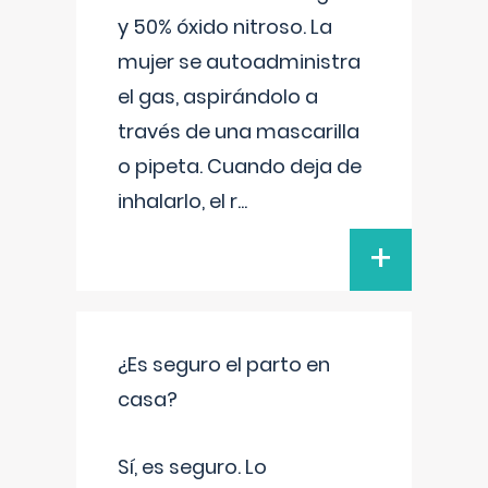
y 50% óxido nitroso. La
mujer se autoadministra
el gas, aspirándolo a
través de una mascarilla
o pipeta. Cuando deja de
inhalarlo, el r
...
+
¿Es seguro el parto en
casa?
Sí, es seguro. Lo