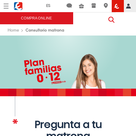
Menú
Eroski
COMPRA ONLINE
Consultorio matrona
Home
Pregunta a tu