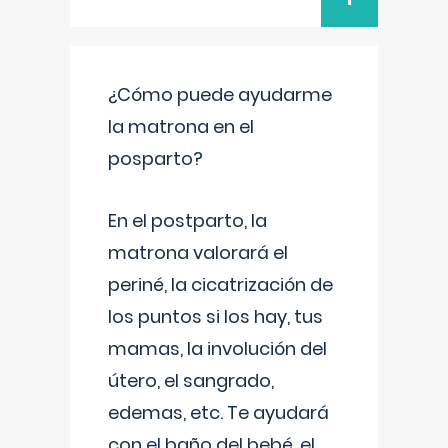
¿Cómo puede ayudarme
la matrona en el
posparto?
En el postparto, la
matrona valorará el
periné, la cicatrización de
los puntos si los hay, tus
mamas, la involución del
útero, el sangrado,
edemas, etc. Te ayudará
con el baño del bebé, el