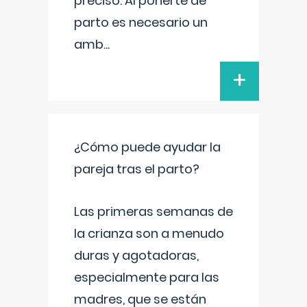
preciso. Al ponerte de
parto es necesario un
amb
...
+
¿Cómo puede ayudar la
pareja tras el parto?
Las primeras semanas de
la crianza son a menudo
duras y agotadoras,
especialmente para las
madres, que se están