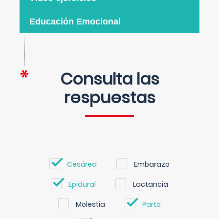
Educación Emocional
Consulta las
respuestas
Cesárea
Embarazo
Epidural
Lactancia
Molestia
Parto