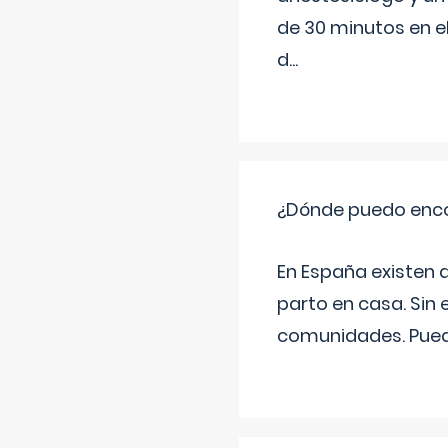
de 30 minutos en e
d
...
¿Dónde puedo enco
En España existen 
parto en casa. Sin 
comunidades. Pued