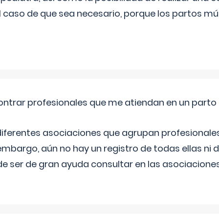
l caso de que sea necesario, porque los partos mú
ntrar profesionales que me atiendan en un parto
diferentes asociaciones que agrupan profesionales
embargo, aún no hay un registro de todas ellas ni 
e ser de gran ayuda consultar en las asociacione