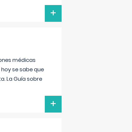
+
ciones médicas
, hoy se sabe que
a. La Guía sobre
+