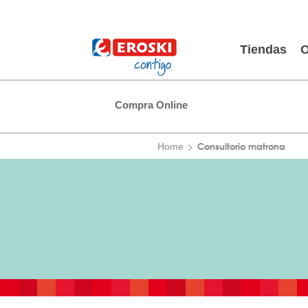
Tiendas
O
Compra Online
Consultorio matrona
Home