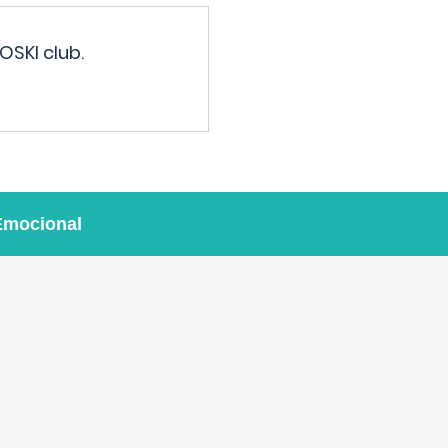
OSKI club.
Emocional