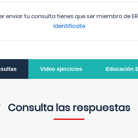
r enviar tu consulta tienes que ser miembro de ER
Identificate
sultas
Video ejercicios
Educación 
Consulta las respuestas