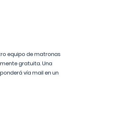
stro equipo de matronas
lmente gratuita. Una
ponderá vía mail en un