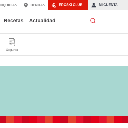
EROSKI CLUB
MI CUENTA
NQUICIAS
TIENDAS
Recetas
Actualidad