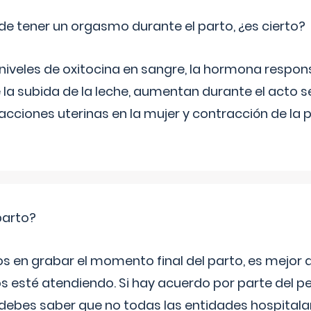
de tener un orgasmo durante el parto, ¿es cierto?
 niveles de oxitocina en sangre, la hormona respon
 la subida de la leche, aumentan durante el acto s
cciones uterinas en la mujer y contracción de la p
parto?
os en grabar el momento final del parto, es mejor
s esté atendiendo. Si hay acuerdo por parte del p
ebes saber que no todas las entidades hospitalar