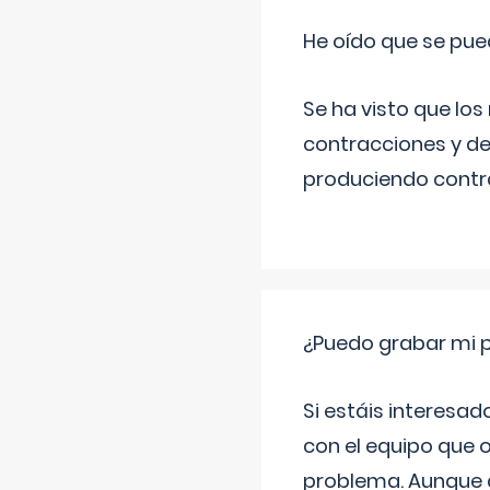
He oído que se pue
Se ha visto que los
contracciones y de
produciendo contra
¿Puedo grabar mi 
Si estáis interesad
con el equipo que o
problema. Aunque d