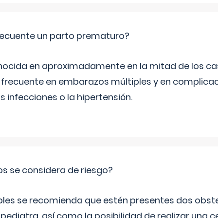
ecuente un parto prematuro?
ocida en aproximadamente en la mitad de los cas
frecuente en embarazos múltiples y en complicac
infecciones o la hipertensión.
os se considera de riesgo?
iples se recomienda que estén presentes dos obste
 pediatra, así como la posibilidad de realizar una