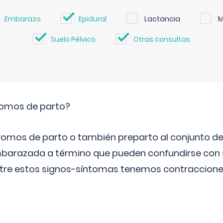
Embarazo
Epidural
Lactancia
M
Suelo Pélvico
Otras consultas
romos de parto?
omos de parto o también preparto al conjunto d
mbarazada a término que pueden confundirse con
Entre estos signos-síntomas tenemos contraccione