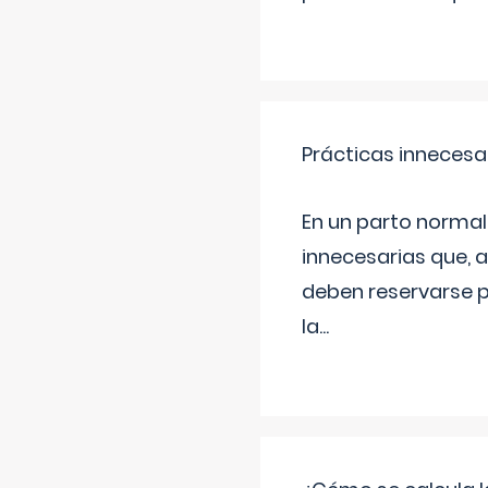
Prácticas innecesa
En un parto normal
innecesarias que, 
deben reservarse p
la
...