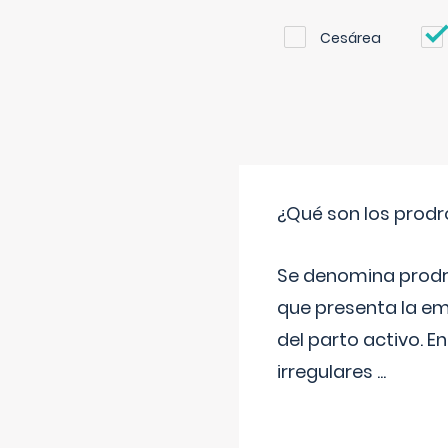
Cesárea
¿Qué son los prod
Se denomina prodr
que presenta la e
del parto activo. 
irregulares
...