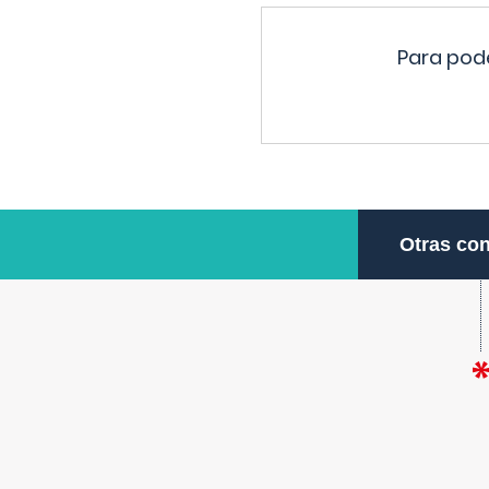
Para pode
Otras con