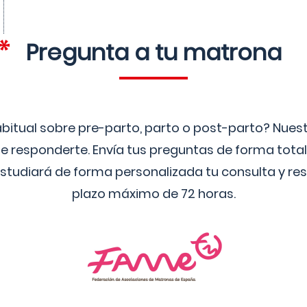
Pregunta a tu matrona
bitual sobre pre-parto, parto o post-parto? Nue
 responderte. Envía tus preguntas de forma tota
studiará de forma personalizada tu consulta y res
plazo máximo de 72 horas.