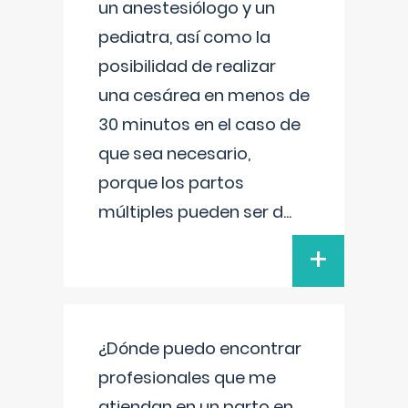
un anestesiólogo y un
pediatra, así como la
posibilidad de realizar
una cesárea en menos de
30 minutos en el caso de
que sea necesario,
porque los partos
múltiples pueden ser d
...
+
¿Dónde puedo encontrar
profesionales que me
atiendan en un parto en