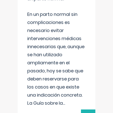
En un parto normal sin
complicaciones es
necesario evitar
intervenciones médicas
innecesarias que, aunque
se han utilizado
ampliamente en el
pasado, hoy se sabe que
deben reservarse para
los casos en que existe
una indicación concreta.
La Guía sobre la
...