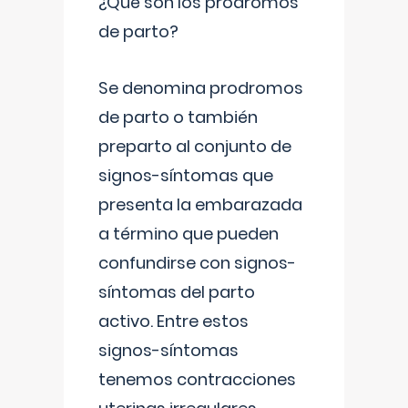
¿Qué son los prodromos
de parto?
Se denomina prodromos
de parto o también
preparto al conjunto de
signos-síntomas que
presenta la embarazada
a término que pueden
confundirse con signos-
síntomas del parto
activo. Entre estos
signos-síntomas
tenemos contracciones