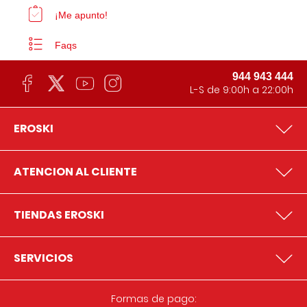
¡Me apunto!
Faqs
944 943 444
L-S de 9:00h a 22:00h
EROSKI
ATENCION AL CLIENTE
TIENDAS EROSKI
SERVICIOS
Formas de pago: