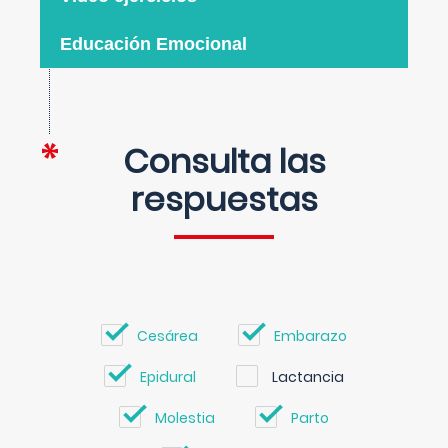
Educación Emocional
Consulta las
respuestas
Cesárea
Embarazo
Epidural
Lactancia
Molestia
Parto