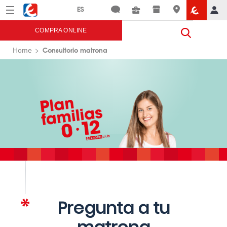
Menú
Eroski
COMPRA ONLINE
Consultorio matrona
Home
Pregunta a tu