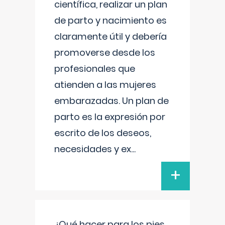
científica, realizar un plan
de parto y nacimiento es
claramente útil y debería
promoverse desde los
profesionales que
atienden a las mujeres
embarazadas. Un plan de
parto es la expresión por
escrito de los deseos,
necesidades y ex
...
+
¿Qué hacer para los pies