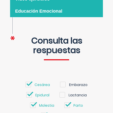
Educación Emocional
Consulta las
respuestas
Cesárea
Embarazo
Epidural
Lactancia
Molestia
Parto