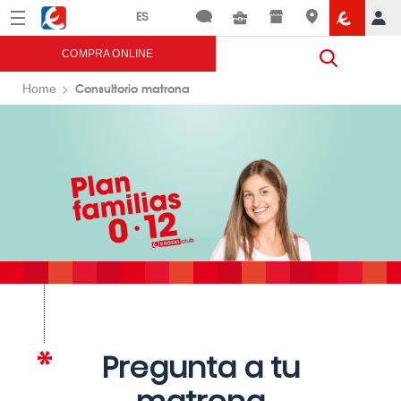
Menú
Eroski
COMPRA ONLINE
Consultorio matrona
Home
Pregunta a tu