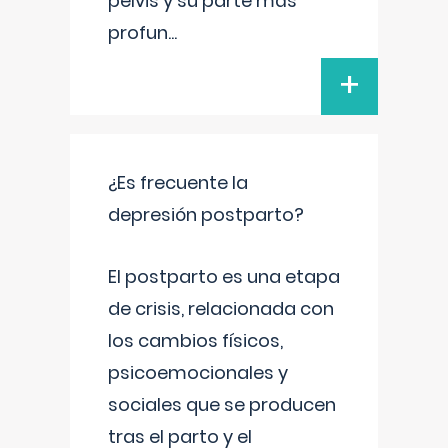
pelvis y su parte más
profun
...
+
¿Es frecuente la
depresión postparto?
El postparto es una etapa
de crisis, relacionada con
los cambios físicos,
psicoemocionales y
sociales que se producen
tras el parto y el