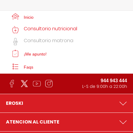
Inicio
Consultorio nutricional
Consultorio matrona
¡Me apunto!
Faqs
944 943 444
L-S de 9:00h a 22:00h
EROSKI
ATENCION AL CLIENTE