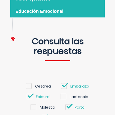
Educación Emocional
Consulta las
respuestas
Cesárea
Embarazo
Epidural
Lactancia
Molestia
Parto