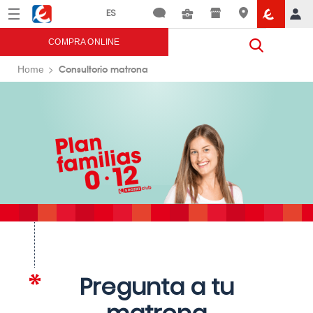
Menú
Eroski
COMPRA ONLINE
Consultorio matrona
Home
Pregunta a tu