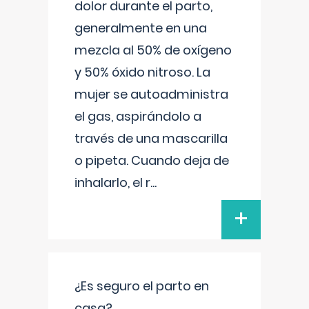
dolor durante el parto,
generalmente en una
mezcla al 50% de oxígeno
y 50% óxido nitroso. La
mujer se autoadministra
el gas, aspirándolo a
través de una mascarilla
o pipeta. Cuando deja de
inhalarlo, el r
...
+
¿Es seguro el parto en
casa?