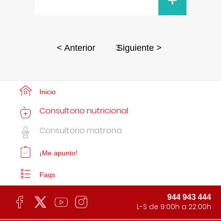
+
3
< Anterior
Siguiente >
Inicio
Consultorio nutricional
Consultorio matrona
¡Me apunto!
Faqs
944 943 444
L-S de 9:00h a 22:00h