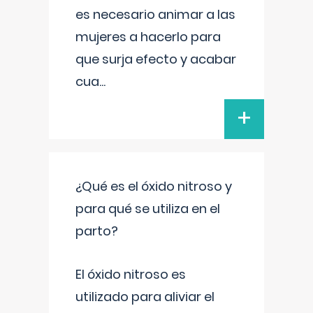
es necesario animar a las
mujeres a hacerlo para
que surja efecto y acabar
cua
...
+
¿Qué es el óxido nitroso y
para qué se utiliza en el
parto?
El óxido nitroso es
utilizado para aliviar el