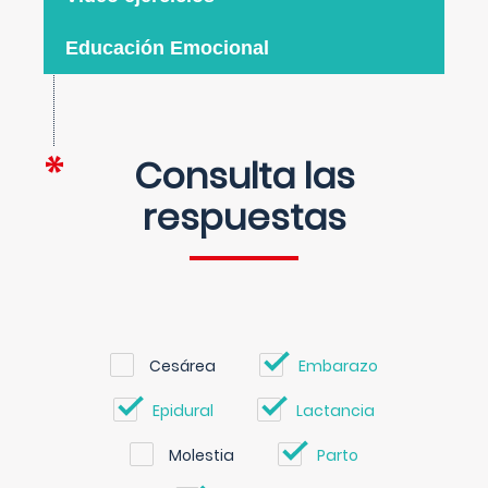
Educación Emocional
Consulta las
respuestas
Cesárea
Embarazo
Epidural
Lactancia
Molestia
Parto