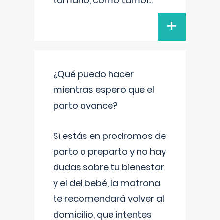
tamaño, como tambi
...
+
¿Qué puedo hacer
mientras espero que el
parto avance?
Si estás en prodromos de
parto o preparto y no hay
dudas sobre tu bienestar
y el del bebé, la matrona
te recomendará volver al
domicilio, que intentes