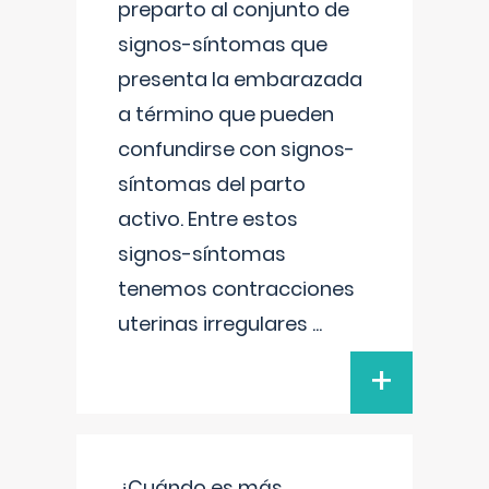
preparto al conjunto de
signos-síntomas que
presenta la embarazada
a término que pueden
confundirse con signos-
síntomas del parto
activo. Entre estos
signos-síntomas
tenemos contracciones
uterinas irregulares
...
+
¿Cuándo es más