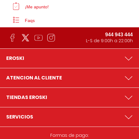
¡Me apunto!
Faqs
944 943 444
L-S de 9:00h a 22:00h
EROSKI
ATENCION AL CLIENTE
TIENDAS EROSKI
SERVICIOS
Formas de pago: