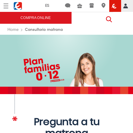
Menú
Eroski
COMPRA ONLINE
Consultorio matrona
Home
Pregunta a tu