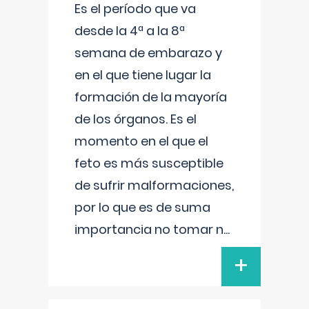
Es el período que va
desde la 4ª a la 8ª
semana de embarazo y
en el que tiene lugar la
formación de la mayoría
de los órganos. Es el
momento en el que el
feto es más susceptible
de sufrir malformaciones,
por lo que es de suma
importancia no tomar n
...
+