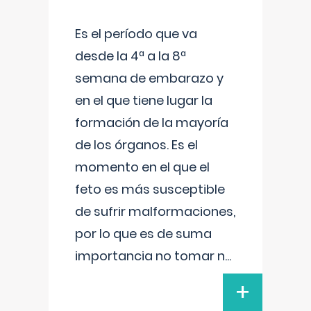
Es el período que va
desde la 4ª a la 8ª
semana de embarazo y
en el que tiene lugar la
formación de la mayoría
de los órganos. Es el
momento en el que el
feto es más susceptible
de sufrir malformaciones,
por lo que es de suma
importancia no tomar n
...
+