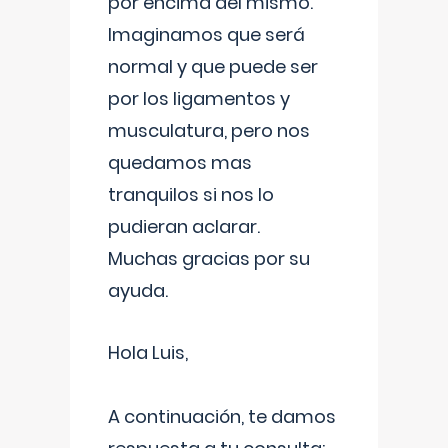
por encima del mismo.
Imaginamos que será
normal y que puede ser
por los ligamentos y
musculatura, pero nos
quedamos mas
tranquilos si nos lo
pudieran aclarar.
Muchas gracias por su
ayuda.
Hola Luis,
A continuación, te damos