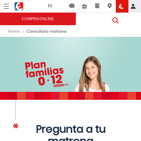
Menú
Eroski
COMPRA ONLINE
Consultorio matrona
Home
Pregunta a tu