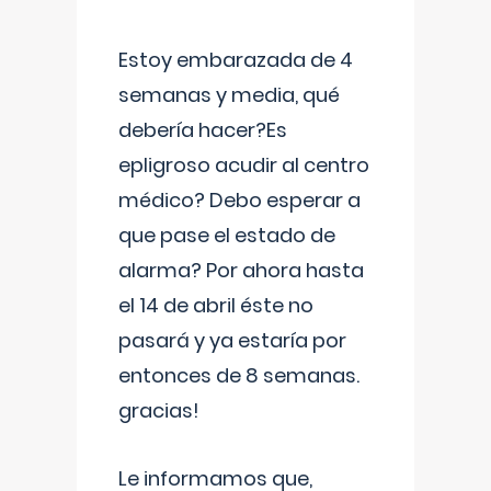
Estoy embarazada de 4
semanas y media, qué
debería hacer?Es
epligroso acudir al centro
médico? Debo esperar a
que pase el estado de
alarma? Por ahora hasta
el 14 de abril éste no
pasará y ya estaría por
entonces de 8 semanas.
gracias!
Le informamos que,