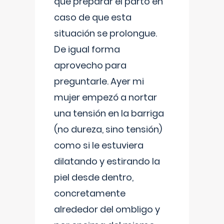
que preparar el parto en
caso de que esta
situación se prolongue.
De igual forma
aprovecho para
preguntarle. Ayer mi
mujer empezó a nortar
una tensión en la barriga
(no dureza, sino tensión)
como si le estuviera
dilatando y estirando la
piel desde dentro,
concretamente
alrededor del ombligo y