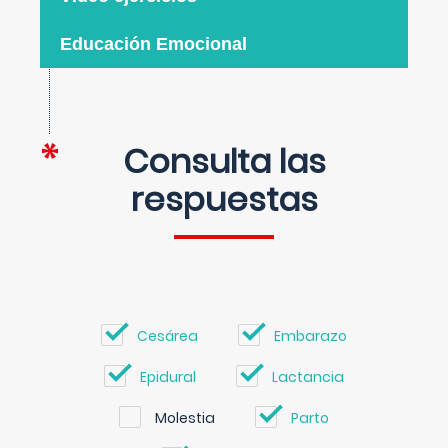
Educación Emocional
Consulta las
respuestas
Cesárea
Embarazo
Epidural
Lactancia
Molestia
Parto