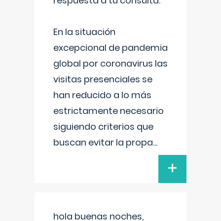
respuesta a tu consulta:
En la situación
excepcional de pandemia
global por coronavirus las
visitas presenciales se
han reducido a lo más
estrictamente necesario
siguiendo criterios que
buscan evitar la propa
...
+
hola buenas noches,