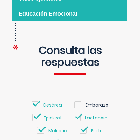
Educación Emocional
Consulta las
respuestas
Cesárea
Embarazo
Epidural
Lactancia
Molestia
Parto