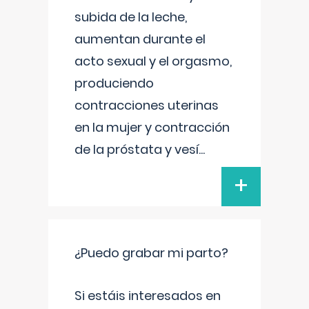
subida de la leche,
aumentan durante el
acto sexual y el orgasmo,
produciendo
contracciones uterinas
en la mujer y contracción
de la próstata y vesí
...
+
¿Puedo grabar mi parto?
Si estáis interesados en