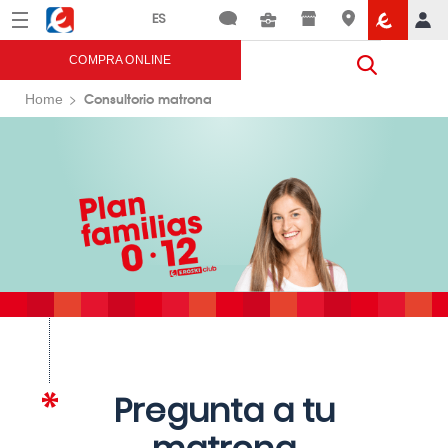
Menú
Eroski
COMPRA ONLINE
Consultorio matrona
Home
Pregunta a tu