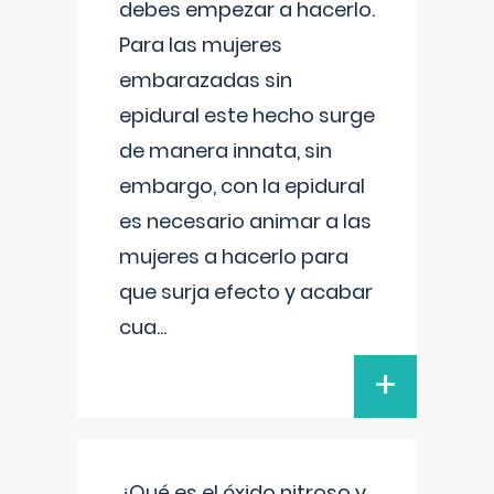
debes empezar a hacerlo.
Para las mujeres
embarazadas sin
epidural este hecho surge
de manera innata, sin
embargo, con la epidural
es necesario animar a las
mujeres a hacerlo para
que surja efecto y acabar
cua
...
+
¿Qué es el óxido nitroso y