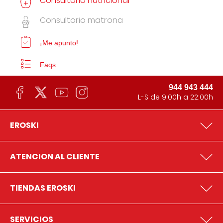
Consultorio nutricional
Consultorio matrona
¡Me apunto!
Faqs
944 943 444
L-S de 9:00h a 22:00h
EROSKI
ATENCION AL CLIENTE
TIENDAS EROSKI
SERVICIOS