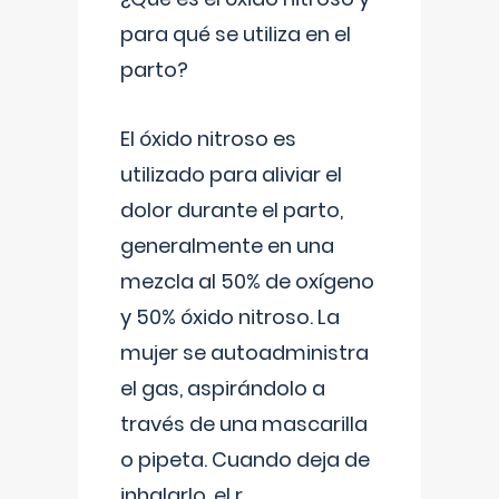
para qué se utiliza en el
parto?
El óxido nitroso es
utilizado para aliviar el
dolor durante el parto,
generalmente en una
mezcla al 50% de oxígeno
y 50% óxido nitroso. La
mujer se autoadministra
el gas, aspirándolo a
través de una mascarilla
o pipeta. Cuando deja de
inhalarlo, el r
...