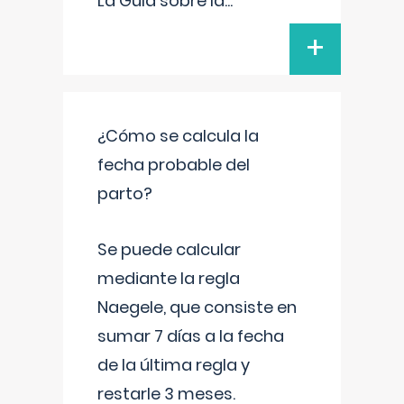
La Guía sobre la
...
+
¿Cómo se calcula la
fecha probable del
parto?
Se puede calcular
mediante la regla
Naegele, que consiste en
sumar 7 días a la fecha
de la última regla y
restarle 3 meses.