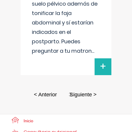
suelo pélvico además de
tonificar la faja
abdominal y sí estarían
indicados en el
postparto. Puedes
preguntar a tu matron
...
+
3
< Anterior
Siguiente >
Inicio