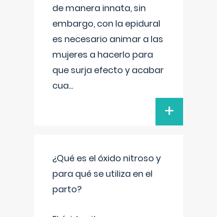
de manera innata, sin
embargo, con la epidural
es necesario animar a las
mujeres a hacerlo para
que surja efecto y acabar
cua
...
+
¿Qué es el óxido nitroso y
para qué se utiliza en el
parto?