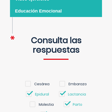
Educación Emocional
Consulta las
respuestas
Cesárea
Embarazo
Epidural
Lactancia
Molestia
Parto