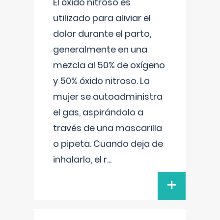
El óxido nitroso es
utilizado para aliviar el
dolor durante el parto,
generalmente en una
mezcla al 50% de oxígeno
y 50% óxido nitroso. La
mujer se autoadministra
el gas, aspirándolo a
través de una mascarilla
o pipeta. Cuando deja de
inhalarlo, el r
...
+