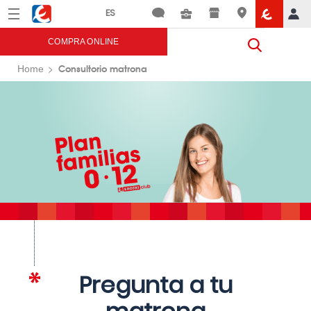
Menú
Eroski
COMPRA ONLINE
Consultorio matrona
Home
Pregunta a tu