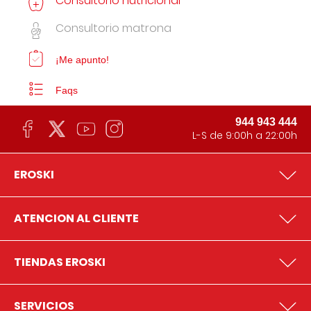
Consultorio nutricional
Consultorio matrona
¡Me apunto!
Faqs
944 943 444
L-S de 9:00h a 22:00h
EROSKI
ATENCION AL CLIENTE
TIENDAS EROSKI
SERVICIOS