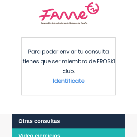
Para poder enviar tu consulta
tienes que ser miembro de EROSKI
club.
Identificate
Otras consultas
Video ejercicios