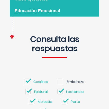
Educación Emocional
Consulta las
respuestas
Cesárea
Embarazo
Epidural
Lactancia
Molestia
Parto