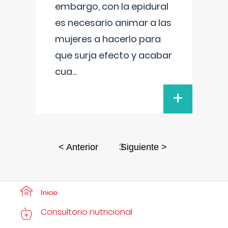
embargo, con la epidural
es necesario animar a las
mujeres a hacerlo para
que surja efecto y acabar
cua
...
+
3
< Anterior
Siguiente >
Inicio
Consultorio nutricional