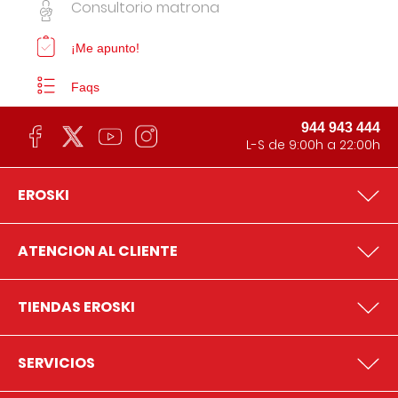
Consultorio matrona
¡Me apunto!
Faqs
944 943 444
L-S de 9:00h a 22:00h
EROSKI
ATENCION AL CLIENTE
TIENDAS EROSKI
SERVICIOS