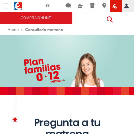
Menú
Eroski
COMPRA ONLINE
Consultorio matrona
Home
Pregunta a tu