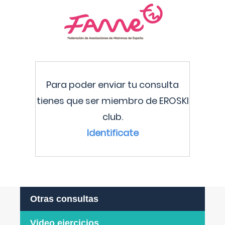
Para poder enviar tu consulta
tienes que ser miembro de EROSKI
club.
Identificate
Otras consultas
Video ejercicios